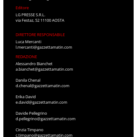
Editore
LG PRESSE S.R.L.
via Festaz, 52 11100 AOSTA
DIRETTORE RESPONSABILE
Luca Mercanti
l.mercanti@gazzettamatin.com
REDAZIONE
Alessandro Bianchet
a.bianchet@gazzettamatin.com
Danila Chenal
d.chenal@gazzettamatin.com
Erika David
e.david@gazzettamatin.com
Davide Pellegrino
d.pellegrino@gazzettamatin.com
Cinzia Timpano
c.timpano@gazzettamatin.com