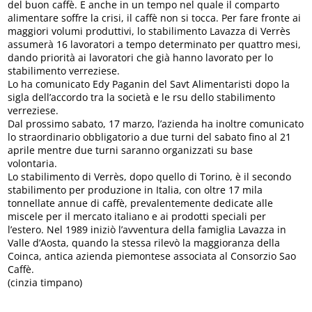
del buon caffè. E anche in un tempo nel quale il comparto
alimentare soffre la crisi, il caffè non si tocca. Per fare fronte ai
maggiori volumi produttivi, lo stabilimento Lavazza di Verrès
assumerà 16 lavoratori a tempo determinato per quattro mesi,
dando priorità ai lavoratori che già hanno lavorato per lo
stabilimento verreziese.
Lo ha comunicato Edy Paganin del Savt Alimentaristi dopo la
sigla dell’accordo tra la società e le rsu dello stabilimento
verreziese.
Dal prossimo sabato, 17 marzo, l’azienda ha inoltre comunicato
lo straordinario obbligatorio a due turni del sabato fino al 21
aprile mentre due turni saranno organizzati su base
volontaria.
Lo stabilimento di Verrès, dopo quello di Torino, è il secondo
stabilimento per produzione in Italia, con oltre 17 mila
tonnellate annue di caffè, prevalentemente dedicate alle
miscele per il mercato italiano e ai prodotti speciali per
l’estero. Nel 1989 iniziò l’avventura della famiglia Lavazza in
Valle d’Aosta, quando la stessa rilevò la maggioranza della
Coinca, antica azienda piemontese associata al Consorzio Sao
Caffè.
(cinzia timpano)