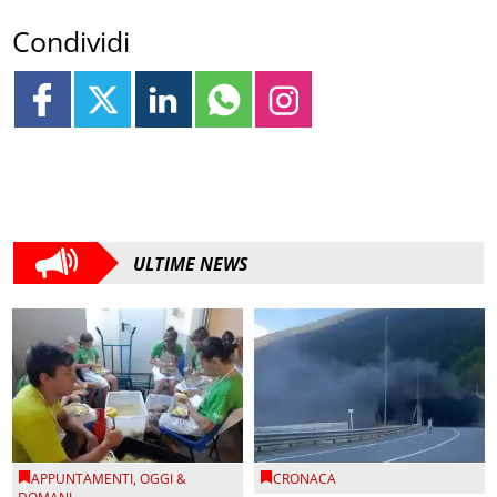
Condividi
ULTIME NEWS
APPUNTAMENTI
,
OGGI &
CRONACA