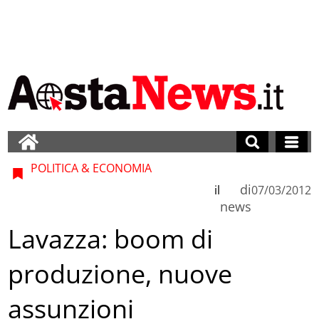
POLITICA & ECONOMIA
di
il
07/03/2012
news
Lavazza: boom di
produzione, nuove
assunzioni