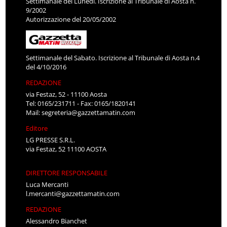
Settimanale del Lunedì. Iscrizione al Tribunale di Aosta n.
9/2002
Autorizzazione del 20/05/2002
Settimanale del Sabato. Iscrizione al Tribunale di Aosta n.4
del 4/10/2016
REDAZIONE
via Festaz, 52 - 11100 Aosta
Tel: 0165/231711 - Fax: 0165/1820141
Mail:
segreteria@gazzettamatin.com
Editore
LG PRESSE S.R.L.
via Festaz, 52 11100 AOSTA
DIRETTORE RESPONSABILE
Luca Mercanti
l.mercanti@gazzettamatin.com
REDAZIONE
Alessandro Bianchet