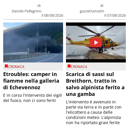
di
di
Davide Pellegrino
gazzettamatin
il 08/08/2026
il 07/08/2026
CRONACA
CRONACA
Etroubles: camper in
Scarica di sassi sul
fiamme nella galleria
Breithorn, tratto in
di Echevennoz
salvo alpinista ferito a
una gamba
E in corso l'intervento dei vigili
del fuoco, non ci sono feriti
L'intervento è avvenuto in
parte via terra e in parte con
l'elicottero a causa delle
condizioni meteo. L'alpinista
non ha riportato gravi ferite