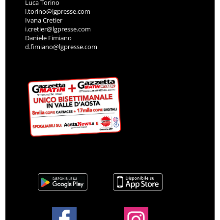
Luca Torino
l.torino@lgpresse.com
Ivana Cretier
i.cretier@lgpresse.com
Daniele Fimiano
d.fimiano@lgpresse.com