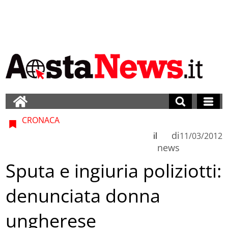
CRONACA
di
il
11/03/2012
news
Sputa e ingiuria poliziotti:
denunciata donna
ungherese