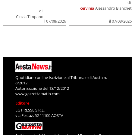
di
cervinia
Alessandro Bianchet
di
Cinzia Timpano
il 07/08/2026
il 07/08/2026
Quotidiano online Iscrizione al Tribunale di Aosta n.
8/2012
Autorizzazione del 13/12/2012
www.gazzettamatin.com
Editore
LG PRESSE S.R.L.
via Festaz, 52 11100 AOSTA