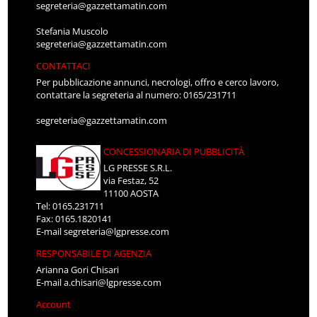
segreteria@gazzettamatin.com
Stefania Muscolo
segreteria@gazzettamatin.com
CONTATTACI
Per pubblicazione annunci, necrologi, offro e cerco lavoro,
contattare la segreteria al numero: 0165/231711
segreteria@gazzettamatin.com
CONCESSIONARIA DI PUBBLICITÀ
LG PRESSE S.R.L.
via Festaz, 52
11100 AOSTA
Tel: 0165.231711
Fax: 0165.1820141
E-mail
segreteria@lgpresse.com
RESPONSABILE DI AGENZIA
Arianna Gori Chisari
E-mail
a.chisari@lgpresse.com
Account