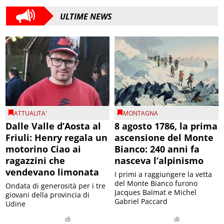
ULTIME NEWS
ATTUALITA'
MONTAGNA
Dalle Valle d’Aosta al
8 agosto 1786, la prima
Friuli: Henry regala un
ascensione del Monte
motorino Ciao ai
Bianco: 240 anni fa
ragazzini che
nasceva l’alpinismo
vendevano limonata
I primi a raggiungere la vetta
del Monte Bianco furono
Ondata di generosità per i tre
Jacques Balmat e Michel
giovani della provincia di
Gabriel Paccard
Udine
di
di