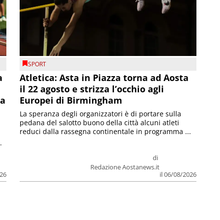
SPORT
a
Atletica: Asta in Piazza torna ad Aosta
il 22 agosto e strizza l’occhio agli
la
Europei di Birmingham
La speranza degli organizzatori è di portare sulla
pedana del salotto buono della città alcuni atleti
reduci dalla rassegna continentale in programma ...
.
di
Redazione Aostanews.it
026
il 06/08/2026