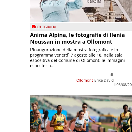
FOTOGRAFIA
Anima Alpina, le fotografie di Ilenia
Noussan in mostra a Ollomont
L'inaugurazione della mostra fotografica è in
programma venerdì 7 agosto alle 18, nella sala
espositiva del Comune di Ollomont; le immagini
esposte sa...
di
Ollomont
Erika David
il 06/08/2