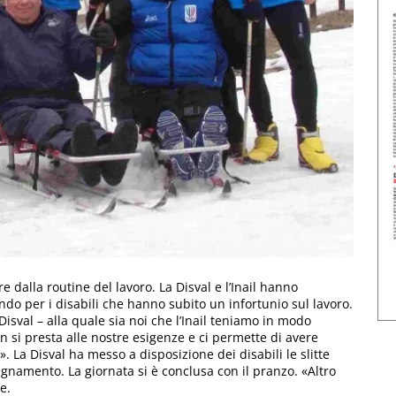
 dalla routine del lavoro. La Disval e l’Inail hanno
do per i disabili che hanno subito un infortunio sul lavoro.
Disval – alla quale sia noi che l’Inail teniamo in modo
 si presta alle nostre esigenze e ci permette di avere
 La Disval ha messo a disposizione dei disabili le slitte
nsegnamento. La giornata si è conclusa con il pranzo. «Altro
e.