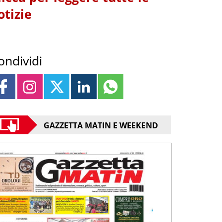
otizie
ondividi
GAZZETTA MATIN E WEEKEND