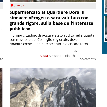
COMUNI
Supermercato al Quartiere Dora, il
e
sindaco: «Progetto sarà valutato con
grande rigore, sulla base dell’interesse
pubblico»
la
Il primo cittadino di Aosta è stato audito nella quarta
commissione del Consiglio regionale, dove ha
ribadito come l'iter, al momento, sia ancora ferm...
di
Aosta
Alessandro Bianchet
026
il 06/08/2026