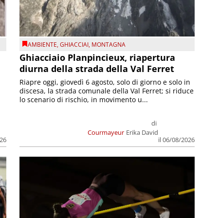
AMBIENTE
,
GHIACCIAI
,
MONTAGNA
Ghiacciaio Planpincieux, riapertura
diurna della strada della Val Ferret
Riapre oggi, giovedì 6 agosto, solo di giorno e solo in
discesa, la strada comunale della Val Ferret; si riduce
lo scenario di rischio, in movimento u...
di
Courmayeur
Erika David
026
il 06/08/2026