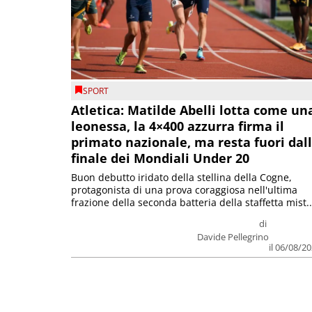
SPORT
Atletica: Matilde Abelli lotta come un
leonessa, la 4×400 azzurra firma il
primato nazionale, ma resta fuori dal
finale dei Mondiali Under 20
Buon debutto iridato della stellina della Cogne,
protagonista di una prova coraggiosa nell'ultima
frazione della seconda batteria della staffetta mist..
di
Davide Pellegrino
il 06/08/2