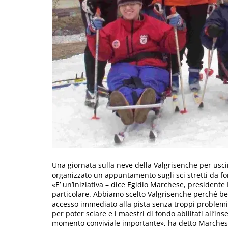
Una giornata sulla neve della Valgrisenche per uscire
organizzato un appuntamento sugli sci stretti da fon
«E’ un’iniziativa – dice Egidio Marchese, presidente 
particolare. Abbiamo scelto Valgrisenche perché ben
accesso immediato alla pista senza troppi problemi».
per poter sciare e i maestri di fondo abilitati all’i
momento conviviale importante», ha detto Marches