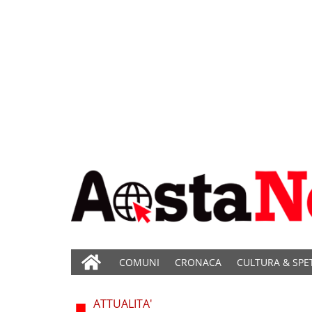
COMUNI
CRONACA
CULTURA & SPE
ATTUALITA'