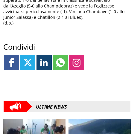
superato 1-0 dal Bellavista e in classifica è scavalcato
dall’Azeglio (5-0 allo Champdepraz) e vede la Foglizzese
avvicinarsi pericolosamente (-1). Vincono Chambave (1-0 allo
Junior Salassa) e Châtillon (2-1 ai Blues).
(d.p.)
Condividi
ULTIME NEWS