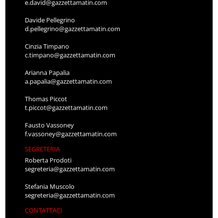
e.david@gazzettamatin.com
Davide Pellegrino
d.pellegrino@gazzettamatin.com
Cinzia Timpano
c.timpano@gazzettamatin.com
Arianna Papalia
a.papalia@gazzettamatin.com
Thomas Piccot
t.piccot@gazzettamatin.com
Fausto Vassoney
f.vassoney@gazzettamatin.com
SEGRETERIA
Roberta Prodoti
segreteria@gazzettamatin.com
Stefania Muscolo
segreteria@gazzettamatin.com
CONTATTACI