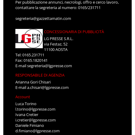
Per pubblicazione annunci, necrologi, offro e cerco lavoro,
contattare la segreteria al numero: 0165/231711
segreteria@gazzettamatin.com
CONCESSIONARIA DI PUBBLICITÀ
LG PRESSE S.R.L.
via Festaz, 52
11100 AOSTA
Tel: 0165.231711
Fax: 0165.1820141
E-mail
segreteria@lgpresse.com
RESPONSABILE DI AGENZIA
Arianna Gori Chisari
E-mail
a.chisari@lgpresse.com
Account
Luca Torino
l.torino@lgpresse.com
Ivana Cretier
i.cretier@lgpresse.com
Daniele Fimiano
d.fimiano@lgpresse.com