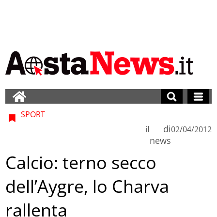
SPORT
di
il
02/04/2012
news
Calcio: terno secco
dell’Aygre, lo Charva
rallenta