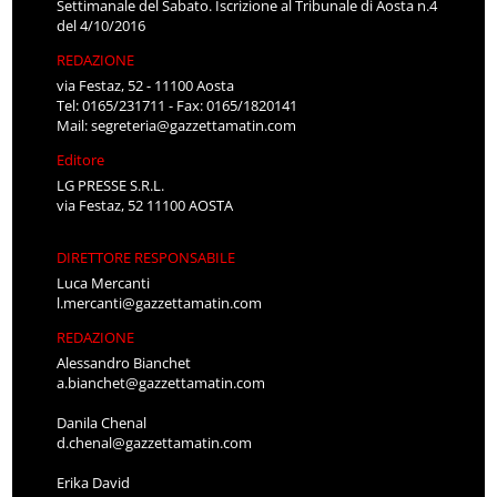
Settimanale del Sabato. Iscrizione al Tribunale di Aosta n.4
del 4/10/2016
REDAZIONE
via Festaz, 52 - 11100 Aosta
Tel: 0165/231711 - Fax: 0165/1820141
Mail:
segreteria@gazzettamatin.com
Editore
LG PRESSE S.R.L.
via Festaz, 52 11100 AOSTA
DIRETTORE RESPONSABILE
Luca Mercanti
l.mercanti@gazzettamatin.com
REDAZIONE
Alessandro Bianchet
a.bianchet@gazzettamatin.com
Danila Chenal
d.chenal@gazzettamatin.com
Erika David