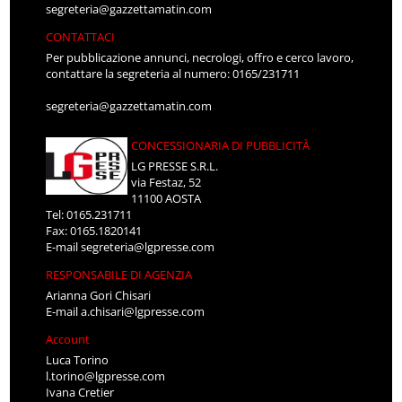
segreteria@gazzettamatin.com
CONTATTACI
Per pubblicazione annunci, necrologi, offro e cerco lavoro,
contattare la segreteria al numero: 0165/231711
segreteria@gazzettamatin.com
CONCESSIONARIA DI PUBBLICITÀ
LG PRESSE S.R.L.
via Festaz, 52
11100 AOSTA
Tel: 0165.231711
Fax: 0165.1820141
E-mail
segreteria@lgpresse.com
RESPONSABILE DI AGENZIA
Arianna Gori Chisari
E-mail
a.chisari@lgpresse.com
Account
Luca Torino
l.torino@lgpresse.com
Ivana Cretier