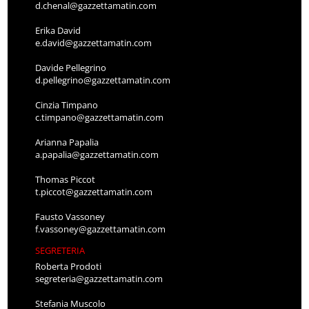
d.chenal@gazzettamatin.com
Erika David
e.david@gazzettamatin.com
Davide Pellegrino
d.pellegrino@gazzettamatin.com
Cinzia Timpano
c.timpano@gazzettamatin.com
Arianna Papalia
a.papalia@gazzettamatin.com
Thomas Piccot
t.piccot@gazzettamatin.com
Fausto Vassoney
f.vassoney@gazzettamatin.com
SEGRETERIA
Roberta Prodoti
segreteria@gazzettamatin.com
Stefania Muscolo