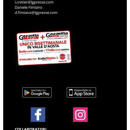
i.cretier@lgpresse.com
Daniele Fimiano
d.fimiano@lgpresse.com
COLLABORATORI