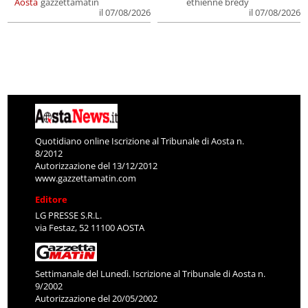
Aosta
gazzettamatin
ethienne bredy
il 07/08/2026
il 07/08/2026
Quotidiano online Iscrizione al Tribunale di Aosta n.
8/2012
Autorizzazione del 13/12/2012
www.gazzettamatin.com
Editore
LG PRESSE S.R.L.
via Festaz, 52 11100 AOSTA
Settimanale del Lunedì. Iscrizione al Tribunale di Aosta n.
9/2002
Autorizzazione del 20/05/2002