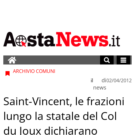
ARCHIVIO COMUNI
di
il
02/04/2012
news
Saint-Vincent, le frazioni
lungo la statale del Col
du Joux dichiarano