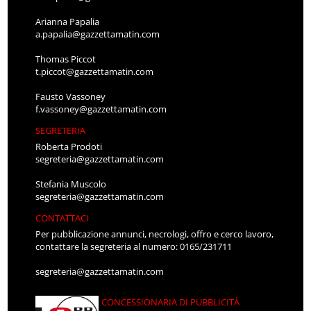
Arianna Papalia
a.papalia@gazzettamatin.com
Thomas Piccot
t.piccot@gazzettamatin.com
Fausto Vassoney
f.vassoney@gazzettamatin.com
SEGRETERIA
Roberta Prodoti
segreteria@gazzettamatin.com
Stefania Muscolo
segreteria@gazzettamatin.com
CONTATTACI
Per pubblicazione annunci, necrologi, offro e cerco lavoro,
contattare la segreteria al numero: 0165/231711
segreteria@gazzettamatin.com
CONCESSIONARIA DI PUBBLICITÀ