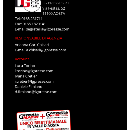
LG PRESSE S.R.L.
via Festaz, 52
11100 AOSTA
Tel: 0165.231711
Fax: 0165.1820141
E-mail
segreteria@lgpresse.com
RESPONSABILE DI AGENZIA
Arianna Gori Chisari
E-mail
a.chisari@lgpresse.com
Account
Luca Torino
l.torino@lgpresse.com
Ivana Cretier
i.cretier@lgpresse.com
Daniele Fimiano
d.fimiano@lgpresse.com