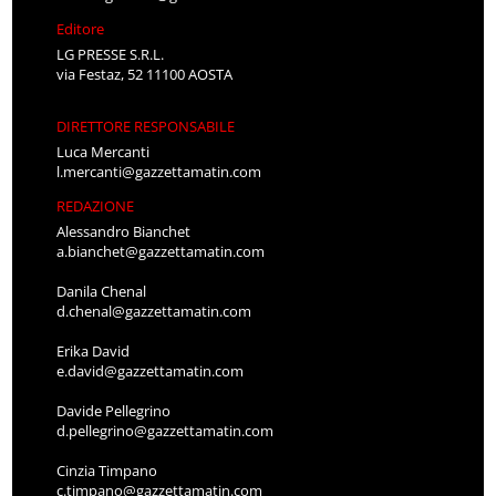
Editore
LG PRESSE S.R.L.
via Festaz, 52 11100 AOSTA
DIRETTORE RESPONSABILE
Luca Mercanti
l.mercanti@gazzettamatin.com
REDAZIONE
Alessandro Bianchet
a.bianchet@gazzettamatin.com
Danila Chenal
d.chenal@gazzettamatin.com
Erika David
e.david@gazzettamatin.com
Davide Pellegrino
d.pellegrino@gazzettamatin.com
Cinzia Timpano
c.timpano@gazzettamatin.com