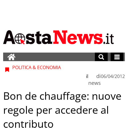
POLITICA & ECONOMIA
di
il
06/04/2012
news
Bon de chauffage: nuove
regole per accedere al
contributo