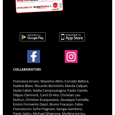
COLLABORATORI
Francesca Arcaro, Massimo Altini, Corrado Bellora,
Nadine Blanc, Riccardo Bortolotti, Manila Calipari,
Giulia Calisti, Nadia Camposaragna, Paolo Ciambi,
Filippo Clermont, Carol Di Vito, Christian Leo
Dufour, Christian Evaspasiano, Giuseppe Farinella,
Enrico Formento Dojot, Bruno Fracasso, Fabio
Francesconi, Sofia Fregnani, Giorgia Gambino,
Paolo Gatto, Michael Ghignone, Marlène Jorrioz,