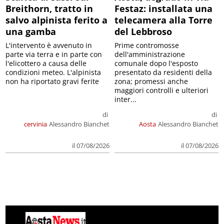
Breithorn, tratto in
Festaz: installata una
salvo alpinista ferito a
telecamera alla Torre
una gamba
del Lebbroso
L'intervento è avvenuto in
Prime contromosse
parte via terra e in parte con
dell'amministrazione
l'elicottero a causa delle
comunale dopo l'esposto
condizioni meteo. L'alpinista
presentato da residenti della
non ha riportato gravi ferite
zona; promessi anche
maggiori controlli e ulteriori
inter...
di
di
cervinia
Alessandro Bianchet
Aosta
Alessandro Bianchet
il 07/08/2026
il 07/08/2026