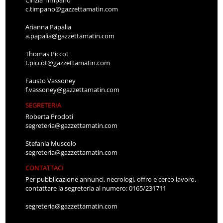
c.timpano@gazzettamatin.com
Arianna Papalia
a.papalia@gazzettamatin.com
Thomas Piccot
t.piccot@gazzettamatin.com
Fausto Vassoney
f.vassoney@gazzettamatin.com
SEGRETERIA
Roberta Prodoti
segreteria@gazzettamatin.com
Stefania Muscolo
segreteria@gazzettamatin.com
CONTATTACI
Per pubblicazione annunci, necrologi, offro e cerco lavoro,
contattare la segreteria al numero: 0165/231711
segreteria@gazzettamatin.com