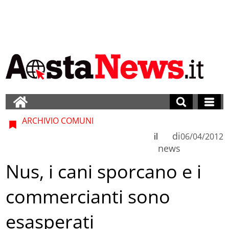
ARCHIVIO COMUNI
di
il
06/04/2012
news
Nus, i cani sporcano e i
commercianti sono
esasperati