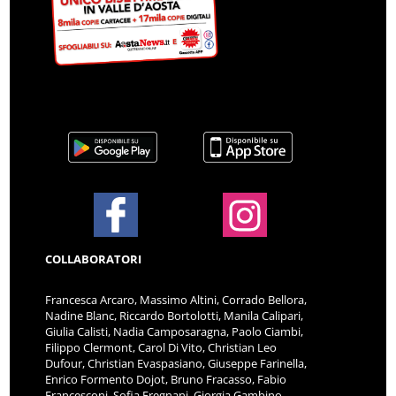
COLLABORATORI
Francesca Arcaro, Massimo Altini, Corrado Bellora,
Nadine Blanc, Riccardo Bortolotti, Manila Calipari,
Giulia Calisti, Nadia Camposaragna, Paolo Ciambi,
Filippo Clermont, Carol Di Vito, Christian Leo
Dufour, Christian Evaspasiano, Giuseppe Farinella,
Enrico Formento Dojot, Bruno Fracasso, Fabio
Francesconi, Sofia Fregnani, Giorgia Gambino,