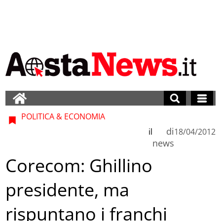
POLITICA & ECONOMIA
di
il
18/04/2012
news
Corecom: Ghillino
presidente, ma
rispuntano i franchi