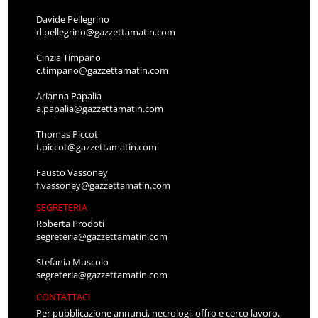
Davide Pellegrino
d.pellegrino@gazzettamatin.com
Cinzia Timpano
c.timpano@gazzettamatin.com
Arianna Papalia
a.papalia@gazzettamatin.com
Thomas Piccot
t.piccot@gazzettamatin.com
Fausto Vassoney
f.vassoney@gazzettamatin.com
SEGRETERIA
Roberta Prodoti
segreteria@gazzettamatin.com
Stefania Muscolo
segreteria@gazzettamatin.com
CONTATTACI
Per pubblicazione annunci, necrologi, offro e cerco lavoro,