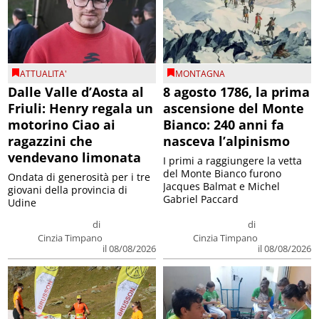
ATTUALITA'
MONTAGNA
Dalle Valle d’Aosta al
8 agosto 1786, la prima
Friuli: Henry regala un
ascensione del Monte
motorino Ciao ai
Bianco: 240 anni fa
ragazzini che
nasceva l’alpinismo
vendevano limonata
I primi a raggiungere la vetta
del Monte Bianco furono
Ondata di generosità per i tre
Jacques Balmat e Michel
giovani della provincia di
Gabriel Paccard
Udine
di
di
Cinzia Timpano
Cinzia Timpano
il 08/08/2026
il 08/08/2026