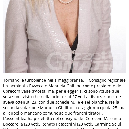
Tornano le turbolenze nella maggioranza. Il Consiglio regionale
ha nominato l’avvocato Manuela Ghillino come presidente del
Corecom Valle d’Aosta, ma, per eleggerla, ci sono volute due
votazioni, visto che nella prima, sui 27 voti a disposizione, ne
aveva ottenuti 23, con due schede nulle e sei bianche. Nella
seconda votazione Manuela Ghillino ha raggiunto quota 25, ma
all’appello mancano comunque due franchi tiratori.
L’assemblea ha poi eletto nel consiglio del Corecom Massimo
Boccarella (23 voti), Renato Patacchini (23 voti), Carmine Sciulli