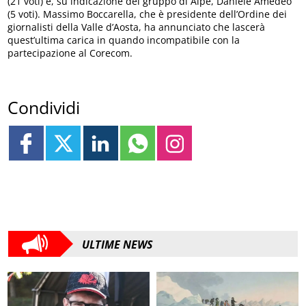
(21 voti) e, su indicazione del gruppo di Alpe, Daniele Amedeo
(5 voti). Massimo Boccarella, che è presidente dell’Ordine dei
giornalisti della Valle d’Aosta, ha annunciato che lascerà
quest’ultima carica in quando incompatibile con la
partecipazione al Corecom.
Condividi
ULTIME NEWS