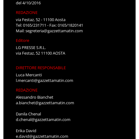
del 4/10/2016
REDAZIONE
via Festaz, 52 - 11100 Aosta
Tel: 0165/231711 - Fax: 0165/1820141
Mail:
segreteria@gazzettamatin.com
Editore
LG PRESSE S.R.L.
via Festaz, 52 11100 AOSTA
DIRETTORE RESPONSABILE
Luca Mercanti
l.mercanti@gazzettamatin.com
REDAZIONE
Alessandro Bianchet
a.bianchet@gazzettamatin.com
Danila Chenal
d.chenal@gazzettamatin.com
Erika David
e.david@gazzettamatin.com