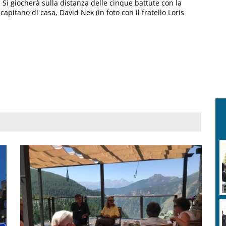
 Si giocherà sulla distanza delle cinque battute con la
apitano di casa, David Nex (in foto con il fratello Loris