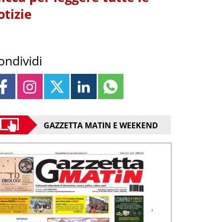
otizie
ondividi
GAZZETTA MATIN E WEEKEND