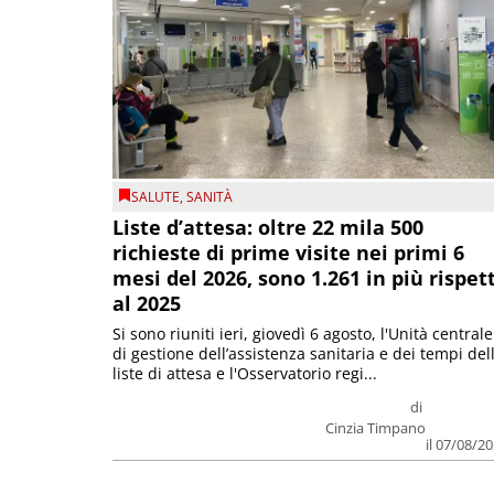
SALUTE
,
SANITÀ
Liste d’attesa: oltre 22 mila 500
richieste di prime visite nei primi 6
mesi del 2026, sono 1.261 in più rispet
al 2025
Si sono riuniti ieri, giovedì 6 agosto, l'Unità centrale
di gestione dell’assistenza sanitaria e dei tempi del
liste di attesa e l'Osservatorio regi...
di
Cinzia Timpano
il 07/08/2