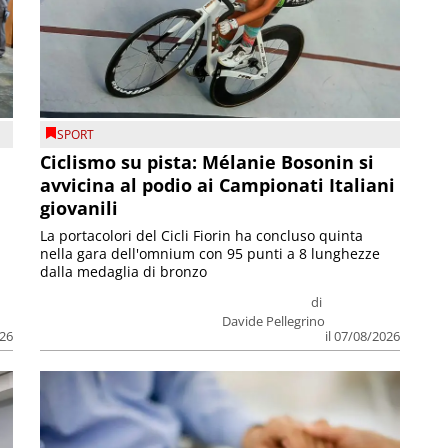
SPORT
Ciclismo su pista: Mélanie Bosonin si
avvicina al podio ai Campionati Italiani
giovanili
La portacolori del Cicli Fiorin ha concluso quinta
nella gara dell'omnium con 95 punti a 8 lunghezze
dalla medaglia di bronzo
di
Davide Pellegrino
026
il 07/08/2026