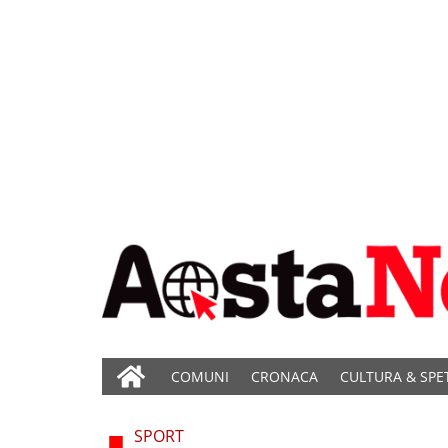
COMUNI
CRONACA
CULTURA & SPE
SPORT