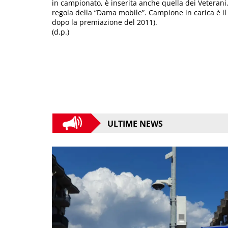
in campionato, è inserita anche quella dei Veterani.
regola della “Dama mobile”. Campione in carica è il c
dopo la premiazione del 2011).
(d.p.)
ULTIME NEWS