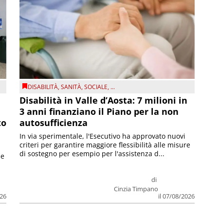
DISABILITÀ
,
SANITÀ
,
SOCIALE
, ...
Disabilità in Valle d’Aosta: 7 milioni in
3 anni finanziano il Piano per la non
to
autosufficienza
In via sperimentale, l'Esecutivo ha approvato nuovi
criteri per garantire maggiore flessibilità alle misure
di sostegno per esempio per l'assistenza d...
le
di
Cinzia Timpano
026
il 07/08/2026