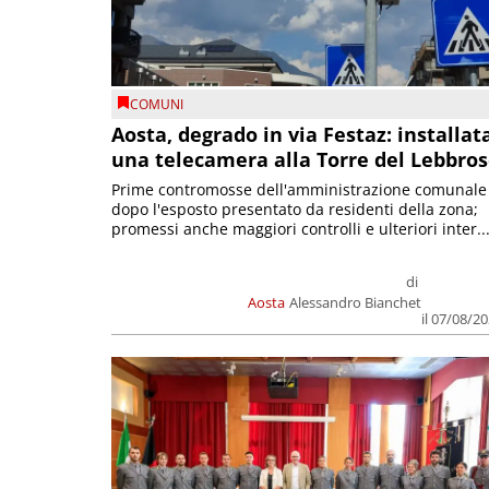
COMUNI
Aosta, degrado in via Festaz: installat
una telecamera alla Torre del Lebbro
Prime contromosse dell'amministrazione comunale
dopo l'esposto presentato da residenti della zona;
promessi anche maggiori controlli e ulteriori inter..
di
Aosta
Alessandro Bianchet
il 07/08/2