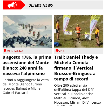
ULTIME NEWS
MONTAGNA
SPORT
8 agosto 1786, la prima
Trail: Daniel Thedy e
ascensione del Monte
Michela Comola
Bianco: 240 anni fa
firmano il Vertical
nasceva l’alpinismo
Brusson-Bringuez a
tempo di record
I primi a raggiungere la vetta
del Monte Bianco furono
Oltre 200 atleti al via
Jacques Balmat e Michel
dell'ultima tappa del Défì
Gabriel Paccard
Vertical, sul podio anche
Mathieu Brunod, Alex
Noussan, Miriam Di Vincenzo