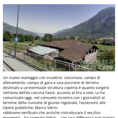
Un nuovo maneggio con scuderie, concimaia, campo di
allenamento, campo di gara e una porzione di terreno
destinato a un’eventuale struttura coperta è quanto sorgerà
nell’area dell’ex cascina Favre, accanto al tiro a volo. Lo ha
comunicato oggi, nel consueto incontro con i giornalisti al
termine della riunione di giunta regionale, l’assessore alle
Opere pubbliche, Marco Viérin.
«Abbiamo verificato che anziché ristrutturare il vecchio
maneggio – ha spiegato Viérin -, con una differenza non troppo