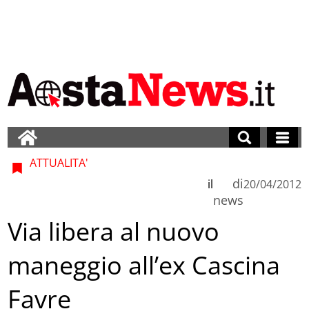
ATTUALITA'
di
il
20/04/2012
news
Via libera al nuovo
maneggio all’ex Cascina
Favre