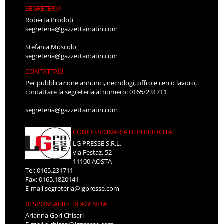
SEGRETERIA
Roberta Prodoti
segreteria@gazzettamatin.com
Stefania Muscolo
segreteria@gazzettamatin.com
CONTATTACI
Per pubblicazione annunci, necrologi, offro e cerco lavoro,
contattare la segreteria al numero: 0165/231711
segreteria@gazzettamatin.com
CONCESSIONARIA DI PUBBLICITÀ
LG PRESSE S.R.L.
via Festaz, 52
11100 AOSTA
Tel: 0165.231711
Fax: 0165.1820141
E-mail
segreteria@lgpresse.com
RESPONSABILE DI AGENZIA
Arianna Gori Chisari