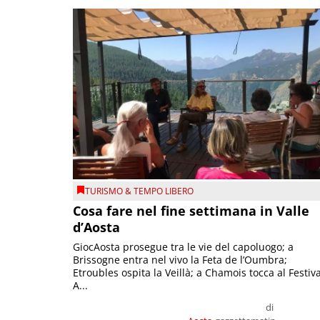
TURISMO & TEMPO LIBERO
Cosa fare nel fine settimana in Valle
d’Aosta
GiocAosta prosegue tra le vie del capoluogo; a
Brissogne entra nel vivo la Feta de l’Oumbra;
Etroubles ospita la Veillà; a Chamois tocca al Festiva
A...
di