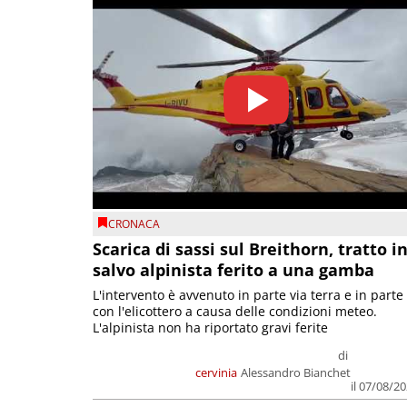
CRONACA
Scarica di sassi sul Breithorn, tratto i
salvo alpinista ferito a una gamba
L'intervento è avvenuto in parte via terra e in parte
con l'elicottero a causa delle condizioni meteo.
L'alpinista non ha riportato gravi ferite
di
cervinia
Alessandro Bianchet
il 07/08/2