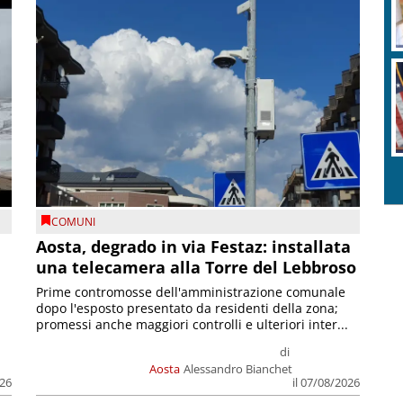
COMUNI
n
Aosta, degrado in via Festaz: installata
una telecamera alla Torre del Lebbroso
Prime contromosse dell'amministrazione comunale
dopo l'esposto presentato da residenti della zona;
promessi anche maggiori controlli e ulteriori inter...
di
Aosta
Alessandro Bianchet
026
il 07/08/2026