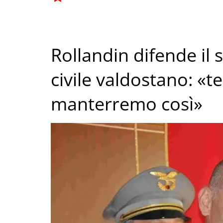
Rollandin difende il 
civile valdostano: «t
manterremo così»