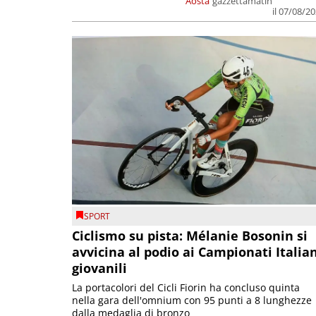
Aosta
gazzettamatin
il 07/08/2
SPORT
Ciclismo su pista: Mélanie Bosonin si
avvicina al podio ai Campionati Italia
giovanili
La portacolori del Cicli Fiorin ha concluso quinta
nella gara dell'omnium con 95 punti a 8 lunghezze
dalla medaglia di bronzo