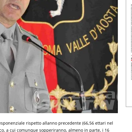
ponenziale rispetto allanno precedente (66,56 ettari nel
ico, a cui comunque sopperiranno, almeno in parte, i 16