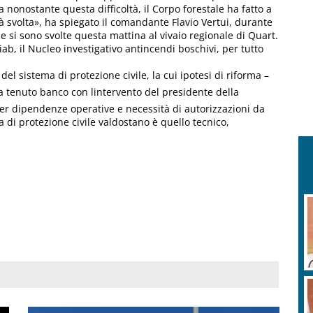
a nonostante questa difficoltà, il Corpo forestale ha fatto a
à svolta», ha spiegato il comandante Flavio Vertui, durante
e si sono svolte questa mattina al vivaio regionale di Quart.
ab, il Nucleo investigativo antincendi boschivi, per tutto
 del sistema di protezione civile, la cui ipotesi di riforma –
 ha tenuto banco con lintervento del presidente della
per dipendenze operative e necessità di autorizzazioni da
a di protezione civile valdostano è quello tecnico,