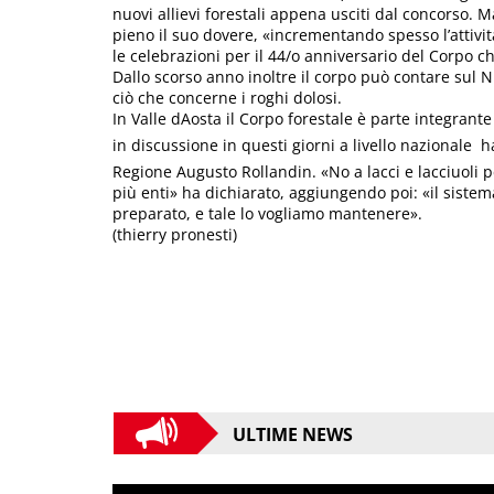
nuovi allievi forestali appena usciti dal concorso. M
pieno il suo dovere, «incrementando spesso l’attivit
le celebrazioni per il 44/o anniversario del Corpo ch
Dallo scorso anno inoltre il corpo può contare sul Ni
ciò che concerne i roghi dolosi.
In Valle dAosta il Corpo forestale è parte integrante
in discussione in questi giorni a livello nazionale 
Regione Augusto Rollandin. «No a lacci e lacciuoli 
più enti» ha dichiarato, aggiungendo poi: «il sistem
preparato, e tale lo vogliamo mantenere».
(thierry pronesti)
ULTIME NEWS