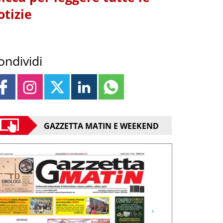
otizie
ondividi
GAZZETTA MATIN E WEEKEND