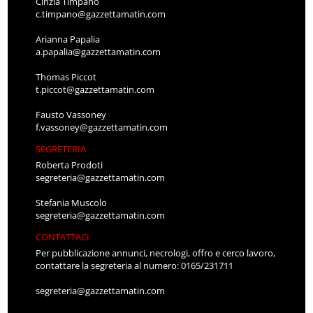
Cinzia Timpano
c.timpano@gazzettamatin.com
Arianna Papalia
a.papalia@gazzettamatin.com
Thomas Piccot
t.piccot@gazzettamatin.com
Fausto Vassoney
f.vassoney@gazzettamatin.com
SEGRETERIA
Roberta Prodoti
segreteria@gazzettamatin.com
Stefania Muscolo
segreteria@gazzettamatin.com
CONTATTACI
Per pubblicazione annunci, necrologi, offro e cerco lavoro,
contattare la segreteria al numero: 0165/231711
segreteria@gazzettamatin.com