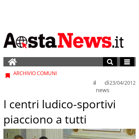
ARCHIVIO COMUNI
di
il
23/04/2012
news
I centri ludico-sportivi
piacciono a tutti