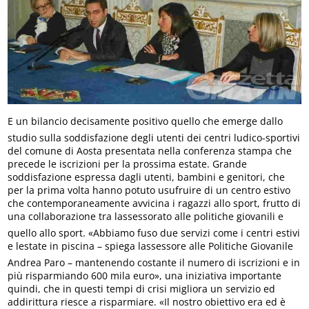
E un bilancio decisamente positivo quello che emerge dallo
studio sulla soddisfazione degli utenti dei centri ludico-sportivi
del comune di Aosta presentata nella conferenza stampa che
precede le iscrizioni per la prossima estate. Grande
soddisfazione espressa dagli utenti, bambini e genitori, che
per la prima volta hanno potuto usufruire di un centro estivo
che contemporaneamente avvicina i ragazzi allo sport, frutto di
una collaborazione tra lassessorato alle politiche giovanili e
quello allo sport. «Abbiamo fuso due servizi come i centri estivi
e lestate in piscina – spiega lassessore alle Politiche Giovanile
Andrea Paro – mantenendo costante il numero di iscrizioni e in
più risparmiando 600 mila euro», una iniziativa importante
quindi, che in questi tempi di crisi migliora un servizio ed
addirittura riesce a risparmiare. «Il nostro obiettivo era ed è