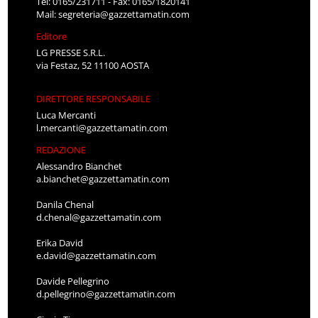
Tel: 0165/231711 - Fax: 0165/1820141
Mail:
segreteria@gazzettamatin.com
Editore
LG PRESSE S.R.L.
via Festaz, 52 11100 AOSTA
DIRETTORE RESPONSABILE
Luca Mercanti
l.mercanti@gazzettamatin.com
REDAZIONE
Alessandro Bianchet
a.bianchet@gazzettamatin.com
Danila Chenal
d.chenal@gazzettamatin.com
Erika David
e.david@gazzettamatin.com
Davide Pellegrino
d.pellegrino@gazzettamatin.com