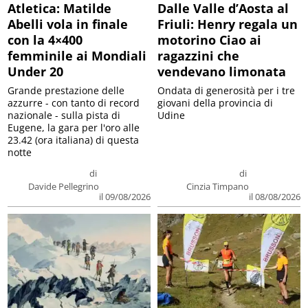
Atletica: Matilde
Dalle Valle d’Aosta al
Abelli vola in finale
Friuli: Henry regala un
con la 4×400
motorino Ciao ai
femminile ai Mondiali
ragazzini che
Under 20
vendevano limonata
Grande prestazione delle
Ondata di generosità per i tre
azzurre - con tanto di record
giovani della provincia di
nazionale - sulla pista di
Udine
Eugene, la gara per l'oro alle
23.42 (ora italiana) di questa
notte
di
di
Davide Pellegrino
Cinzia Timpano
il 09/08/2026
il 08/08/2026