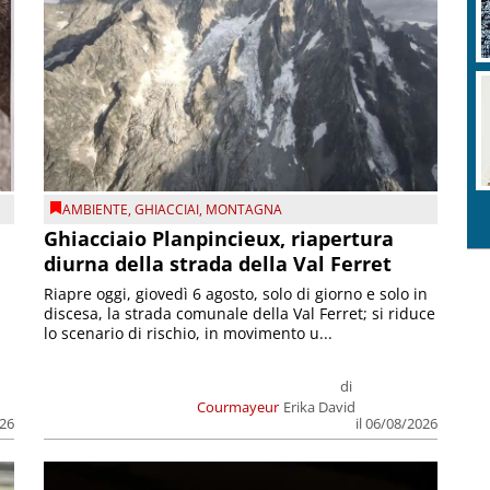
AMBIENTE
,
GHIACCIAI
,
MONTAGNA
Ghiacciaio Planpincieux, riapertura
diurna della strada della Val Ferret
Riapre oggi, giovedì 6 agosto, solo di giorno e solo in
discesa, la strada comunale della Val Ferret; si riduce
lo scenario di rischio, in movimento u...
di
Courmayeur
Erika David
026
il 06/08/2026