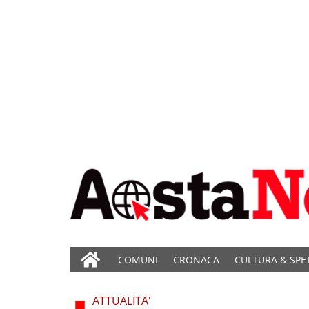
COMUNI
CRONACA
CULTURA & SPE
ATTUALITA'