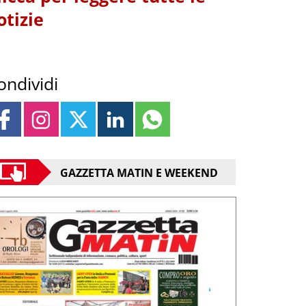
otizie
ondividi
GAZZETTA MATIN E WEEKEND