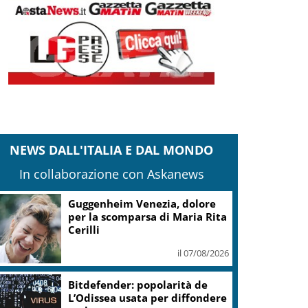
NEWS DALL'ITALIA E DAL MONDO
In collaborazione con Askanews
Guggenheim Venezia, dolore
per la scomparsa di Maria Rita
Cerilli
il 07/08/2026
Bitdefender: popolarità de
L’Odissea usata per diffondere