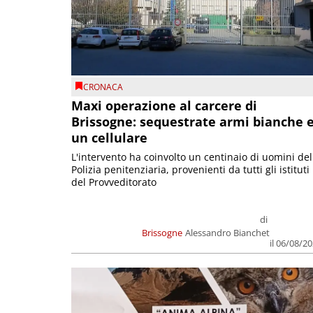
CRONACA
Maxi operazione al carcere di
Brissogne: sequestrate armi bianche 
un cellulare
L'intervento ha coinvolto un centinaio di uomini del
Polizia penitenziaria, provenienti da tutti gli istituti
del Provveditorato
di
Brissogne
Alessandro Bianchet
il 06/08/2