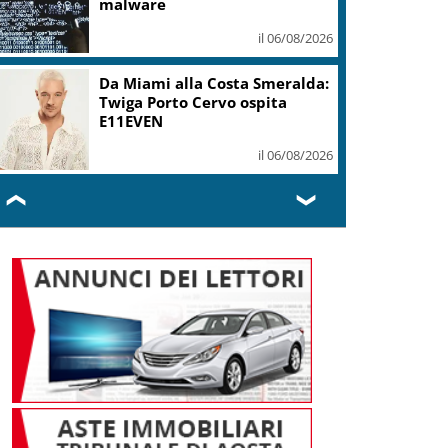
malware
il 06/08/2026
Da Miami alla Costa Smeralda:
Twiga Porto Cervo ospita
E11EVEN
il 06/08/2026
❮
❯