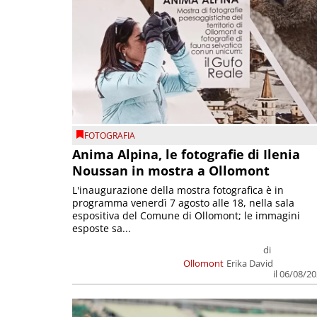
FOTOGRAFIA
Anima Alpina, le fotografie di Ilenia
Noussan in mostra a Ollomont
L'inaugurazione della mostra fotografica è in
programma venerdì 7 agosto alle 18, nella sala
espositiva del Comune di Ollomont; le immagini
esposte sa...
di
Ollomont
Erika David
il 06/08/2