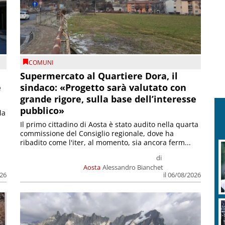
COMUNI
Supermercato al Quartiere Dora, il
e
sindaco: «Progetto sarà valutato con
grande rigore, sulla base dell’interesse
pubblico»
la
Il primo cittadino di Aosta è stato audito nella quarta
commissione del Consiglio regionale, dove ha
ribadito come l'iter, al momento, sia ancora ferm...
di
Aosta
Alessandro Bianchet
026
il 06/08/2026