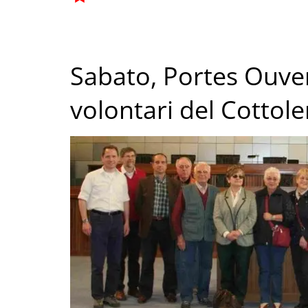
Sabato, Portes Ouvert
volontari del Cottol