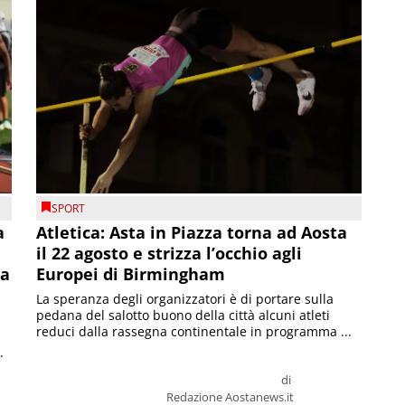
SPORT
a
Atletica: Asta in Piazza torna ad Aosta
il 22 agosto e strizza l’occhio agli
la
Europei di Birmingham
La speranza degli organizzatori è di portare sulla
pedana del salotto buono della città alcuni atleti
reduci dalla rassegna continentale in programma ...
.
di
Redazione Aostanews.it