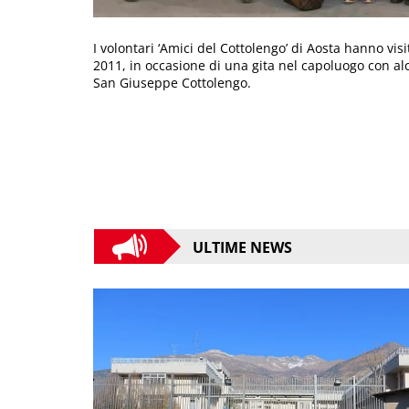
I volontari ‘Amici del Cottolengo’ di Aosta hanno vis
2011, in occasione di una gita nel capoluogo con alcu
San Giuseppe Cottolengo.
ULTIME NEWS