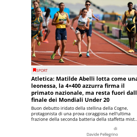
SPORT
Atletica: Matilde Abelli lotta come un
leonessa, la 4×400 azzurra firma il
primato nazionale, ma resta fuori dal
finale dei Mondiali Under 20
Buon debutto iridato della stellina della Cogne,
protagonista di una prova coraggiosa nell'ultima
frazione della seconda batteria della staffetta mist..
di
Davide Pellegrino