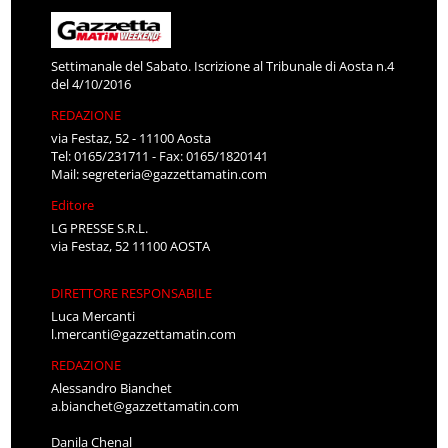
Settimanale del Sabato. Iscrizione al Tribunale di Aosta n.4
del 4/10/2016
REDAZIONE
via Festaz, 52 - 11100 Aosta
Tel: 0165/231711 - Fax: 0165/1820141
Mail:
segreteria@gazzettamatin.com
Editore
LG PRESSE S.R.L.
via Festaz, 52 11100 AOSTA
DIRETTORE RESPONSABILE
Luca Mercanti
l.mercanti@gazzettamatin.com
REDAZIONE
Alessandro Bianchet
a.bianchet@gazzettamatin.com
Danila Chenal