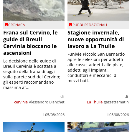
CRONACA
PUBBLIREDAZIONALI
Frana sul Cervino, le
Stagione invernale,
guide di Breuil
nuove opportunità di
Cervinia bloccano le
lavoro a La Thuile
ascensioni
Funivie Piccolo San Bernardo
apre le selezioni per addetti
La decisione delle guide di
alle casse, addetti alle piste,
Breuil Cervinia è scattata a
addetti agli impianti,
seguito della frana di oggi
conduttori e meccanici di
sulla parete sud del Cervino;
mezzi batt...
gli esperti raccomandano
massima at...
di
di
cervinia
Alessandro Bianchet
La Thuile
gazzettamatin
il 05/08/2026
il 05/08/2026