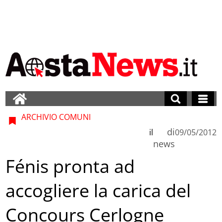
ARCHIVIO COMUNI
di
il
09/05/2012
news
Fénis pronta ad
accogliere la carica del
Concours Cerlogne