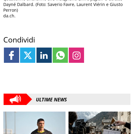
Dayné Dalbard. (Foto: Saverio Favre, Laurent Viérin e Giusto
Perron)
da.ch.
Condividi
ULTIME NEWS