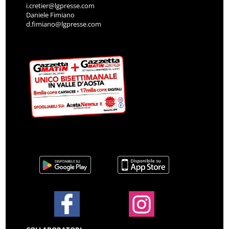
i.cretier@lgpresse.com
Daniele Fimiano
d.fimiano@lgpresse.com