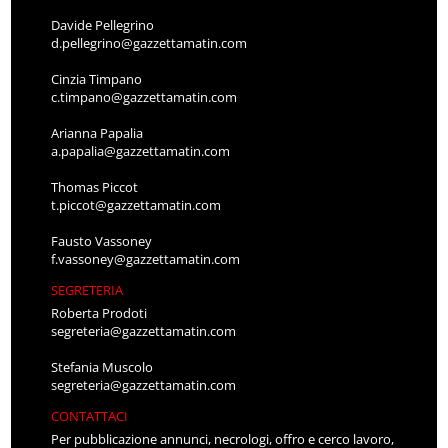
Davide Pellegrino
d.pellegrino@gazzettamatin.com
Cinzia Timpano
c.timpano@gazzettamatin.com
Arianna Papalia
a.papalia@gazzettamatin.com
Thomas Piccot
t.piccot@gazzettamatin.com
Fausto Vassoney
f.vassoney@gazzettamatin.com
SEGRETERIA
Roberta Prodoti
segreteria@gazzettamatin.com
Stefania Muscolo
segreteria@gazzettamatin.com
CONTATTACI
Per pubblicazione annunci, necrologi, offro e cerco lavoro,