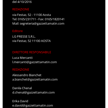
del 4/10/2016
REDAZIONE
via Festaz, 52 - 11100 Aosta
Tel: 0165/231711 - Fax: 0165/1820141
Mail:
segreteria@gazzettamatin.com
Editore
LG PRESSE S.R.L.
via Festaz, 52 11100 AOSTA
DIRETTORE RESPONSABILE
Luca Mercanti
l.mercanti@gazzettamatin.com
REDAZIONE
Alessandro Bianchet
a.bianchet@gazzettamatin.com
Danila Chenal
d.chenal@gazzettamatin.com
Erika David
e.david@gazzettamatin.com