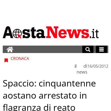
CRONACA
di
il
16/05/2012
news
Spaccio: cinquantenne
aostano arrestato in
flagranza di reato