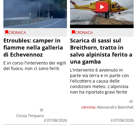
CRONACA
CRONACA
Etroubles: camper in
Scarica di sassi sul
fiamme nella galleria
Breithorn, tratto in
di Echevennoz
salvo alpinista ferito a
una gamba
E in corso l'intervento dei vigili
del fuoco, non ci sono feriti
L'intervento è avvenuto in
parte via terra e in parte con
l'elicottero a causa delle
condizioni meteo. L'alpinista
non ha riportato gravi ferite
di
cervinia
Alessandro Bianchet
di
Cinzia Timpano
il 07/08/2026
il 07/08/2026