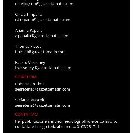
d.pellegrino@gazzettamatin.com
Cinzia Timpano
c.timpano@gazzettamatin.com
Arianna Papalia
a.papalia@gazzettamatin.com
Thomas Piccot
t.piccot@gazzettamatin.com
Fausto Vassoney
f.vassoney@gazzettamatin.com
SEGRETERIA
Roberta Prodoti
segreteria@gazzettamatin.com
Stefania Muscolo
segreteria@gazzettamatin.com
CONTATTACI
Per pubblicazione annunci, necrologi, offro e cerco lavoro,
contattare la segreteria al numero: 0165/231711