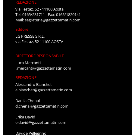
REDAZIONE
via Festaz, 52 - 11100 Aosta
Tel: 0165/231711 - Fax: 0165/1820141
Mail:
segreteria@gazzettamatin.com
Editore
LG PRESSE S.R.L.
via Festaz, 52 11100 AOSTA
DIRETTORE RESPONSABILE
Luca Mercanti
l.mercanti@gazzettamatin.com
REDAZIONE
Alessandro Bianchet
a.bianchet@gazzettamatin.com
Danila Chenal
d.chenal@gazzettamatin.com
Erika David
e.david@gazzettamatin.com
Davide Pellegrino