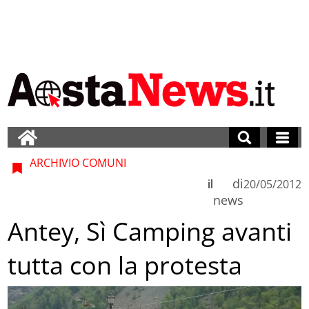
ARCHIVIO COMUNI
di
il
20/05/2012
news
Antey, Sì Camping avanti
tutta con la protesta