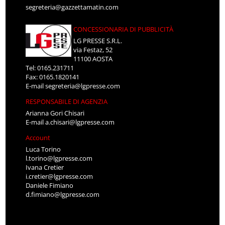
segreteria@gazzettamatin.com
CONCESSIONARIA DI PUBBLICITÀ
LG PRESSE S.R.L.
via Festaz, 52
11100 AOSTA
Tel: 0165.231711
Fax: 0165.1820141
E-mail
segreteria@lgpresse.com
RESPONSABILE DI AGENZIA
Arianna Gori Chisari
E-mail
a.chisari@lgpresse.com
Account
Luca Torino
l.torino@lgpresse.com
Ivana Cretier
i.cretier@lgpresse.com
Daniele Fimiano
d.fimiano@lgpresse.com