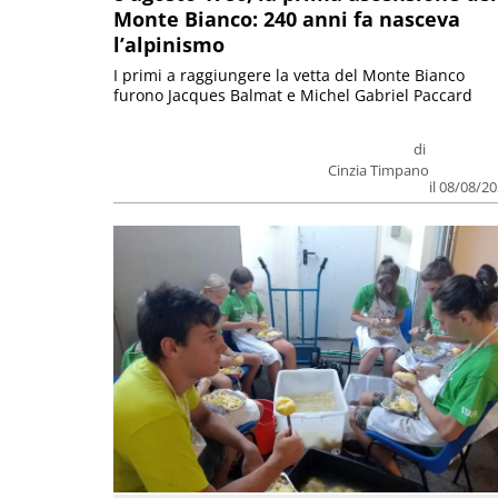
Monte Bianco: 240 anni fa nasceva
l’alpinismo
I primi a raggiungere la vetta del Monte Bianco
furono Jacques Balmat e Michel Gabriel Paccard
di
Cinzia Timpano
il 08/08/2