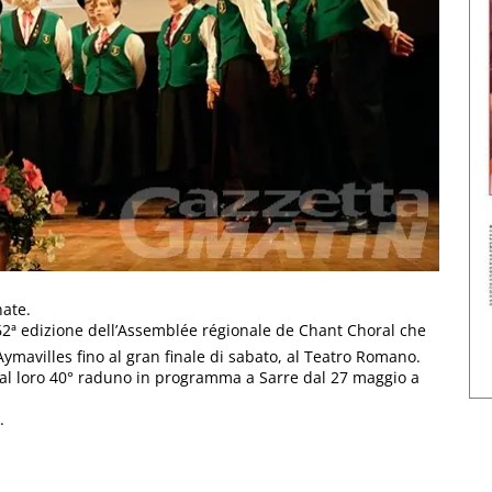
nate.
lla 62ª edizione dell’Assemblée régionale de Chant Choral che
Aymavilles fino al gran finale di sabato, al Teatro Romano.
 al loro 40° raduno in programma a Sarre dal 27 maggio a
.