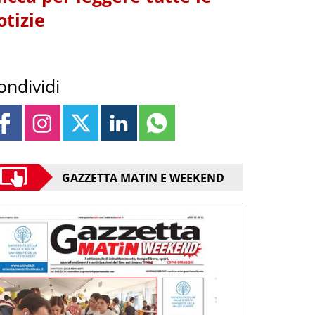
otizie
ondividi
GAZZETTA MATIN E WEEKEND