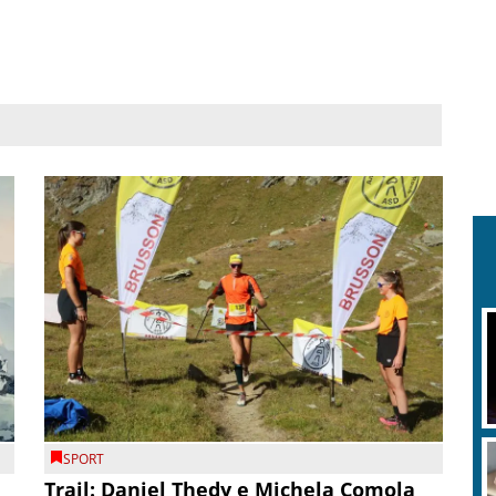
SPORT
Trail: Daniel Thedy e Michela Comola