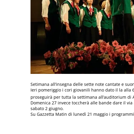
Setimana all’insegna delle sette note cantate e suo
Ieri pomeriggio i cori giovanili hanno dato il la a
proseguirà per tutta la settimana all’auditorium di 
Domenica 27 invece toccherà alle bande dare il via
sabato 2 giugno.
Su Gazzetta Matin di lunedì 21 maggio i programmi