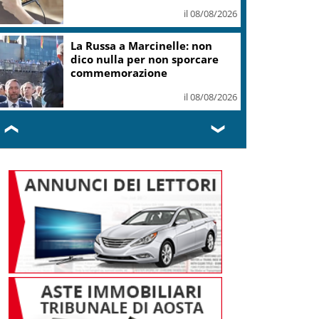
Val di Fiemme
il 08/08/2026
Mondiali di Wakeboard 2026:
tre ori azzurri al Lago del Salto
il 08/08/2026
❮
❯