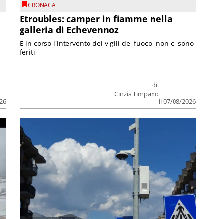
CRONACA
Etroubles: camper in fiamme nella
galleria di Echevennoz
E in corso l'intervento dei vigili del fuoco, non ci sono
feriti
di
Cinzia Timpano
026
il 07/08/2026