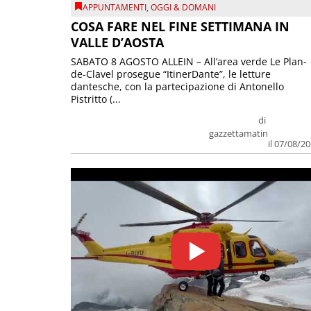
APPUNTAMENTI
,
OGGI & DOMANI
COSA FARE NEL FINE SETTIMANA IN
VALLE D’AOSTA
SABATO 8 AGOSTO ALLEIN – All’area verde Le Plan-
de-Clavel prosegue “ItinerDante”, le letture
dantesche, con la partecipazione di Antonello
Pistritto (...
di
gazzettamatin
il 07/08/2