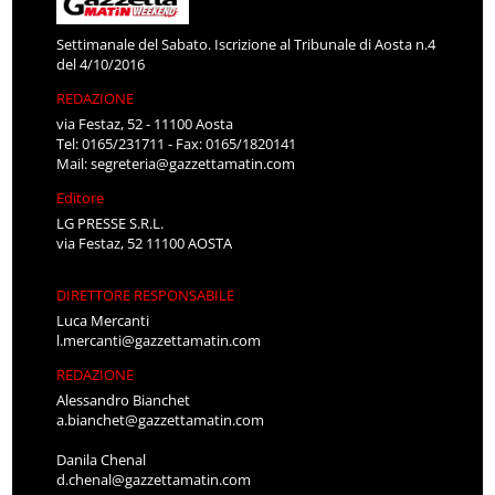
Settimanale del Sabato. Iscrizione al Tribunale di Aosta n.4
del 4/10/2016
REDAZIONE
via Festaz, 52 - 11100 Aosta
Tel: 0165/231711 - Fax: 0165/1820141
Mail:
segreteria@gazzettamatin.com
Editore
LG PRESSE S.R.L.
via Festaz, 52 11100 AOSTA
DIRETTORE RESPONSABILE
Luca Mercanti
l.mercanti@gazzettamatin.com
REDAZIONE
Alessandro Bianchet
a.bianchet@gazzettamatin.com
Danila Chenal
d.chenal@gazzettamatin.com