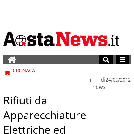
CRONACA
di
il
24/05/2012
news
Rifiuti da
Apparecchiature
Elettriche ed