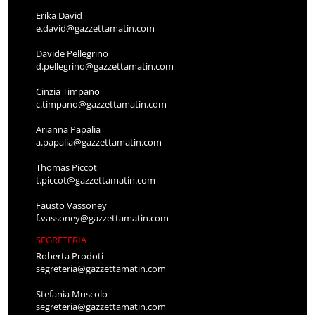
Erika David
e.david@gazzettamatin.com
Davide Pellegrino
d.pellegrino@gazzettamatin.com
Cinzia Timpano
c.timpano@gazzettamatin.com
Arianna Papalia
a.papalia@gazzettamatin.com
Thomas Piccot
t.piccot@gazzettamatin.com
Fausto Vassoney
f.vassoney@gazzettamatin.com
SEGRETERIA
Roberta Prodoti
segreteria@gazzettamatin.com
Stefania Muscolo
segreteria@gazzettamatin.com