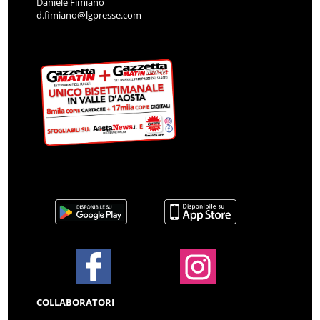
Daniele Fimiano
d.fimiano@lgpresse.com
COLLABORATORI