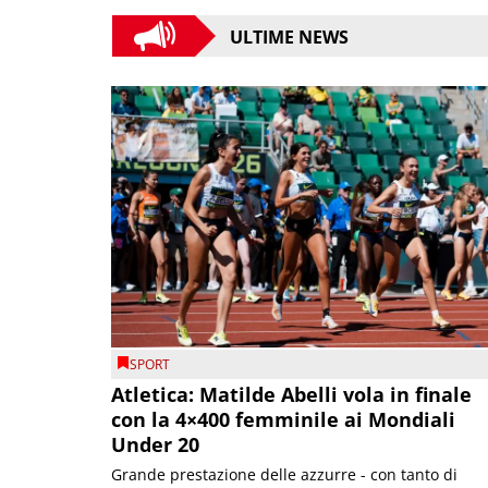
ULTIME NEWS
SPORT
Atletica: Matilde Abelli vola in finale
con la 4×400 femminile ai Mondiali
Under 20
Grande prestazione delle azzurre - con tanto di