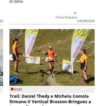
r
di Udine
di
Cinzia Timpano
026
il 08/08/2026
SPORT
Trail: Daniel Thedy e Michela Comola
firmano il Vertical Brusson-Bringuez a