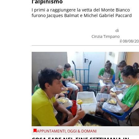
l’alpinismo
I primi a raggiungere la vetta del Monte Bianco
furono Jacques Balmat e Michel Gabriel Paccard
di
Cinzia Timpano
il 08/08/2
APPUNTAMENTI
,
OGGI & DOMANI