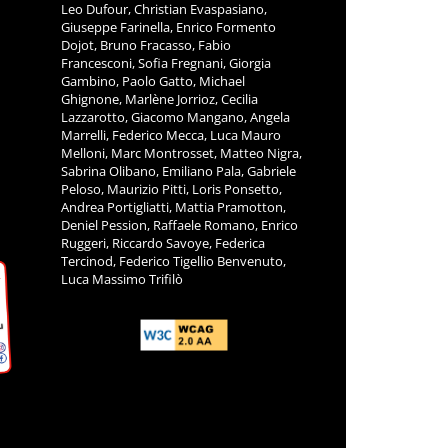
Leo Dufour, Christian Evaspasiano,
Giuseppe Farinella, Enrico Formento
Dojot, Bruno Fracasso, Fabio
Francesconi, Sofia Fregnani, Giorgia
Gambino, Paolo Gatto, Michael
Ghignone, Marlène Jorrioz, Cecilia
Lazzarotto, Giacomo Mangano, Angela
Marrelli, Federico Mecca, Luca Mauro
Melloni, Marc Montrosset, Matteo Nigra,
Sabrina Olibano, Emiliano Pala, Gabriele
Peloso, Maurizio Pitti, Loris Ponsetto,
Andrea Portigliatti, Mattia Pramotton,
Deniel Pession, Raffaele Romano, Enrico
Ruggeri, Riccardo Savoye, Federica
Tercinod, Federico Tigellio Benvenuto,
Luca Massimo Trifilò