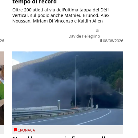
tempo di record
Oltre 200 atleti al via dell'ultima tappa del Défì
Vertical, sul podio anche Mathieu Brunod, Alex
Noussan, Miriam Di Vincenzo e Kaitlin Allen
di
Davide Pellegrino
026
il 08/08/2026
CRONACA