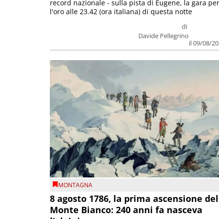
record nazionale - sulla pista di Eugene, la gara pe
l'oro alle 23.42 (ora italiana) di questa notte
di
Davide Pellegrino
il 09/08/2
MONTAGNA
8 agosto 1786, la prima ascensione del
Monte Bianco: 240 anni fa nasceva