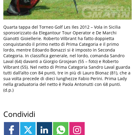
Quarta tappa del Torneo Golf Les Iles 2012 – Vola in Sicilia
sponsorizzato da Elegantour Tour Operator e De Marchi
Gianotti Gioiellerie. Roberto Vilbrant ha fatto doppietta
conquistando il primo netto di Prima Categoria e il primo
lordo, mentre Edoardo Bonazzi si è imposto in Seconda
Categoria. In classifica generale, nel lordo, comanda Sandro
Laval (64) davanti a Giorgio Grosjean (55 – foto) e Roberto
Vilbrant (55). Nel netto di Prima Categoria Sandro Laval guarda
tutti dall’alto con 84 punti, tre in più di Lauro Bionaz (81), che a
sua volta precede di dieci lunghezze Fabio Perini. Prima Lady
nella graduatoria del netto è Paola Antonutti con 68 punti.
(d.p.)
Condividi