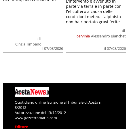
L'intervento è avvenuto in
parte via terra e in parte con
l'elicottero a causa delle
condizioni meteo. L'alpinista
non ha riportato gravi ferite
di
cervinia
Alessandro Bianchet
di
Cinzia Timpano
il 07/08/2026
il 07/08/2026
Quotidiano online Iscrizione al Tribunale di Aosta n.
8/2012
Autorizzazione del 13/12/2012
www.gazzettamatin.com
Editore