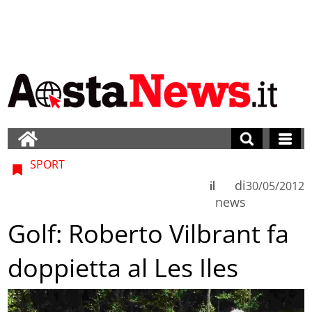
SPORT
di
il
30/05/2012
news
Golf: Roberto Vilbrant fa
doppietta al Les Iles