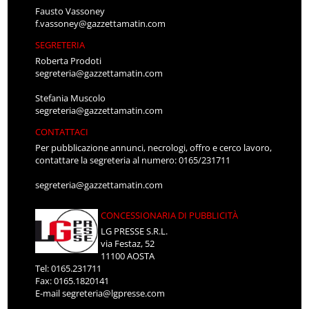
Fausto Vassoney
f.vassoney@gazzettamatin.com
SEGRETERIA
Roberta Prodoti
segreteria@gazzettamatin.com
Stefania Muscolo
segreteria@gazzettamatin.com
CONTATTACI
Per pubblicazione annunci, necrologi, offro e cerco lavoro,
contattare la segreteria al numero: 0165/231711
segreteria@gazzettamatin.com
CONCESSIONARIA DI PUBBLICITÀ
LG PRESSE S.R.L.
via Festaz, 52
11100 AOSTA
Tel: 0165.231711
Fax: 0165.1820141
E-mail
segreteria@lgpresse.com