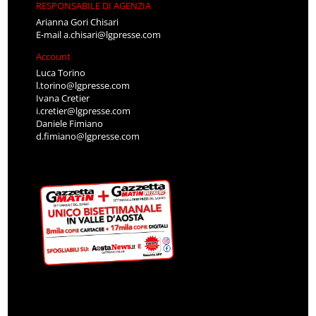
RESPONSABILE DI AGENZIA
Arianna Gori Chisari
E-mail
a.chisari@lgpresse.com
Account
Luca Torino
l.torino@lgpresse.com
Ivana Cretier
i.cretier@lgpresse.com
Daniele Fimiano
d.fimiano@lgpresse.com