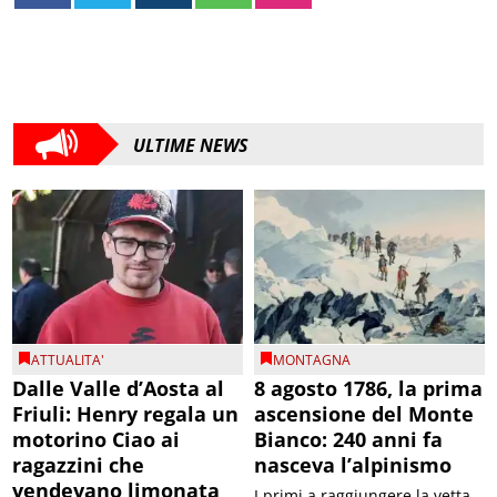
ULTIME NEWS
ATTUALITA'
MONTAGNA
Dalle Valle d’Aosta al
8 agosto 1786, la prima
Friuli: Henry regala un
ascensione del Monte
motorino Ciao ai
Bianco: 240 anni fa
ragazzini che
nasceva l’alpinismo
vendevano limonata
I primi a raggiungere la vetta