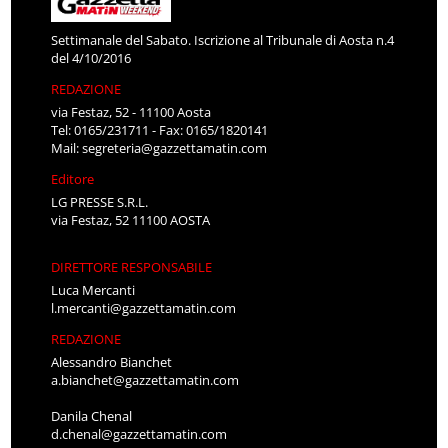
Settimanale del Sabato. Iscrizione al Tribunale di Aosta n.4
del 4/10/2016
REDAZIONE
via Festaz, 52 - 11100 Aosta
Tel: 0165/231711 - Fax: 0165/1820141
Mail:
segreteria@gazzettamatin.com
Editore
LG PRESSE S.R.L.
via Festaz, 52 11100 AOSTA
DIRETTORE RESPONSABILE
Luca Mercanti
l.mercanti@gazzettamatin.com
REDAZIONE
Alessandro Bianchet
a.bianchet@gazzettamatin.com
Danila Chenal
d.chenal@gazzettamatin.com