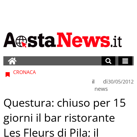
CRONACA
di
il
30/05/2012
news
Questura: chiuso per 15
giorni il bar ristorante
Les Fleurs di Pila; il