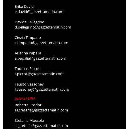
Erika David
e.david@gazzettamatin.com
Davide Pellegrino
d.pellegrino@gazzettamatin.com
Cinzia Timpano
c.timpano@gazzettamatin.com
Arianna Papalia
a.papalia@gazzettamatin.com
Thomas Piccot
t.piccot@gazzettamatin.com
Fausto Vassoney
f.vassoney@gazzettamatin.com
SEGRETERIA
Roberta Prodoti
segreteria@gazzettamatin.com
Stefania Muscolo
segreteria@gazzettamatin.com