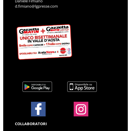
Daniele Fimiano
d.fimiano@lgpresse.com
COLLABORATORI