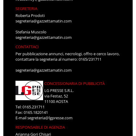
SEGRETERIA
Roberta Prodoti
segreteria@gazzettamatin.com
Stefania Muscolo
segreteria@gazzettamatin.com
CONTATTACI
Per pubblicazione annunci, necrologi, offro e cerco lavoro,
contattare la segreteria al numero: 0165/231711
segreteria@gazzettamatin.com
CONCESSIONARIA DI PUBBLICITÀ
LG PRESSE S.R.L.
via Festaz, 52
11100 AOSTA
Tel: 0165.231711
Fax: 0165.1820141
E-mail
segreteria@lgpresse.com
RESPONSABILE DI AGENZIA
Arianna Gori Chisari