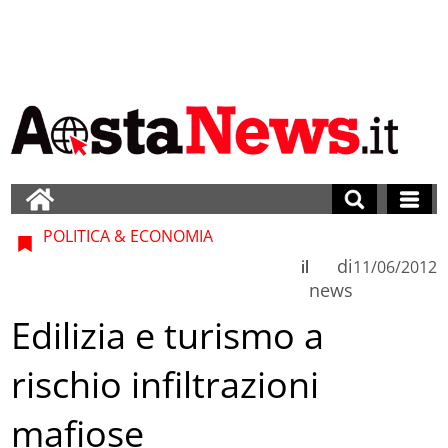
POLITICA & ECONOMIA
di
il
11/06/2012
news
Edilizia e turismo a
rischio infiltrazioni
mafiose