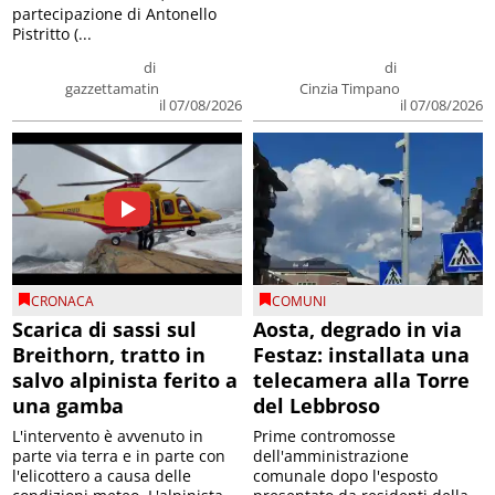
partecipazione di Antonello
Pistritto (...
di
di
gazzettamatin
Cinzia Timpano
il 07/08/2026
il 07/08/2026
CRONACA
COMUNI
Scarica di sassi sul
Aosta, degrado in via
Breithorn, tratto in
Festaz: installata una
salvo alpinista ferito a
telecamera alla Torre
una gamba
del Lebbroso
L'intervento è avvenuto in
Prime contromosse
parte via terra e in parte con
dell'amministrazione
l'elicottero a causa delle
comunale dopo l'esposto