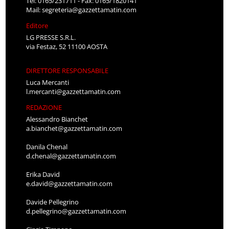
Tel: 0165/231711 - Fax: 0165/1820141
Mail:
segreteria@gazzettamatin.com
Editore
LG PRESSE S.R.L.
via Festaz, 52 11100 AOSTA
DIRETTORE RESPONSABILE
Luca Mercanti
l.mercanti@gazzettamatin.com
REDAZIONE
Alessandro Bianchet
a.bianchet@gazzettamatin.com
Danila Chenal
d.chenal@gazzettamatin.com
Erika David
e.david@gazzettamatin.com
Davide Pellegrino
d.pellegrino@gazzettamatin.com