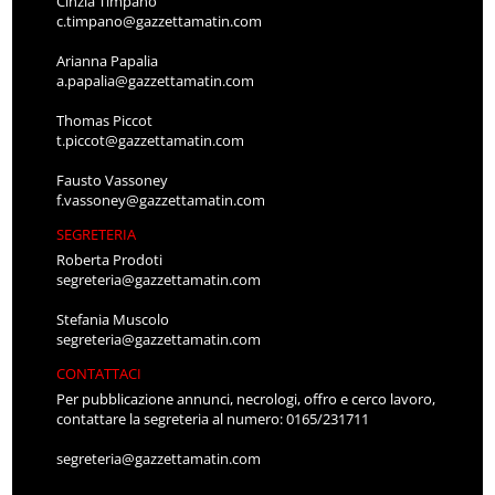
Cinzia Timpano
c.timpano@gazzettamatin.com
Arianna Papalia
a.papalia@gazzettamatin.com
Thomas Piccot
t.piccot@gazzettamatin.com
Fausto Vassoney
f.vassoney@gazzettamatin.com
SEGRETERIA
Roberta Prodoti
segreteria@gazzettamatin.com
Stefania Muscolo
segreteria@gazzettamatin.com
CONTATTACI
Per pubblicazione annunci, necrologi, offro e cerco lavoro,
contattare la segreteria al numero: 0165/231711
segreteria@gazzettamatin.com