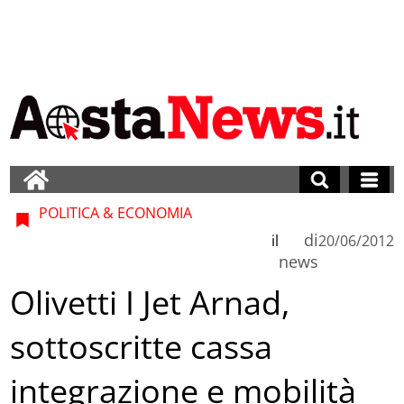
POLITICA & ECONOMIA
di
il
20/06/2012
news
Olivetti I Jet Arnad,
sottoscritte cassa
integrazione e mobilità