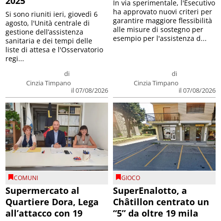
2025
In via sperimentale, l'Esecutivo
ha approvato nuovi criteri per
Si sono riuniti ieri, giovedì 6
garantire maggiore flessibilità
agosto, l'Unità centrale di
alle misure di sostegno per
gestione dell’assistenza
esempio per l'assistenza d...
sanitaria e dei tempi delle
liste di attesa e l'Osservatorio
regi...
di
di
Cinzia Timpano
Cinzia Timpano
il 07/08/2026
il 07/08/2026
COMUNI
GIOCO
Supermercato al
SuperEnalotto, a
Quartiere Dora, Lega
Châtillon centrato un
all’attacco con 19
“5” da oltre 19 mila