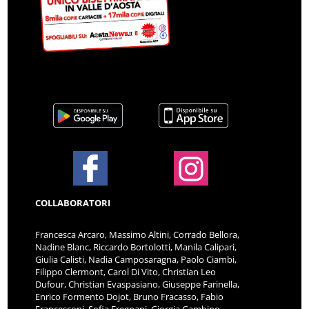
COLLABORATORI
Francesca Arcaro, Massimo Altini, Corrado Bellora,
Nadine Blanc, Riccardo Bortolotti, Manila Calipari,
Giulia Calisti, Nadia Camposaragna, Paolo Ciambi,
Filippo Clermont, Carol Di Vito, Christian Leo
Dufour, Christian Evaspasiano, Giuseppe Farinella,
Enrico Formento Dojot, Bruno Fracasso, Fabio
Francesconi, Sofia Fregnani, Giorgia Gambino,