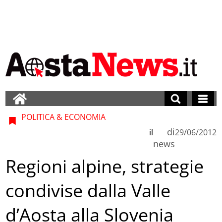
POLITICA & ECONOMIA
di
il
29/06/2012
news
Regioni alpine, strategie
condivise dalla Valle
d’Aosta alla Slovenia