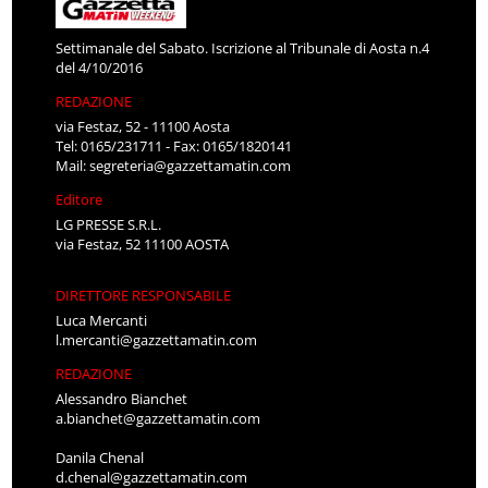
Settimanale del Sabato. Iscrizione al Tribunale di Aosta n.4
del 4/10/2016
REDAZIONE
via Festaz, 52 - 11100 Aosta
Tel: 0165/231711 - Fax: 0165/1820141
Mail:
segreteria@gazzettamatin.com
Editore
LG PRESSE S.R.L.
via Festaz, 52 11100 AOSTA
DIRETTORE RESPONSABILE
Luca Mercanti
l.mercanti@gazzettamatin.com
REDAZIONE
Alessandro Bianchet
a.bianchet@gazzettamatin.com
Danila Chenal
d.chenal@gazzettamatin.com