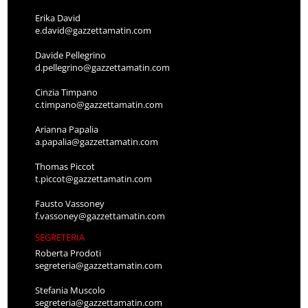
Erika David
e.david@gazzettamatin.com
Davide Pellegrino
d.pellegrino@gazzettamatin.com
Cinzia Timpano
c.timpano@gazzettamatin.com
Arianna Papalia
a.papalia@gazzettamatin.com
Thomas Piccot
t.piccot@gazzettamatin.com
Fausto Vassoney
f.vassoney@gazzettamatin.com
SEGRETERIA
Roberta Prodoti
segreteria@gazzettamatin.com
Stefania Muscolo
segreteria@gazzettamatin.com