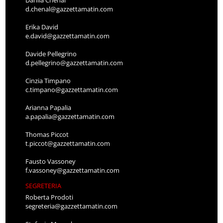
d.chenal@gazzettamatin.com
Erika David
e.david@gazzettamatin.com
Davide Pellegrino
d.pellegrino@gazzettamatin.com
Cinzia Timpano
c.timpano@gazzettamatin.com
Arianna Papalia
a.papalia@gazzettamatin.com
Thomas Piccot
t.piccot@gazzettamatin.com
Fausto Vassoney
f.vassoney@gazzettamatin.com
SEGRETERIA
Roberta Prodoti
segreteria@gazzettamatin.com