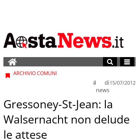
ARCHIVIO COMUNI
di
il
15/07/2012
news
Gressoney-St-Jean: la
Walsernacht non delude
le attese