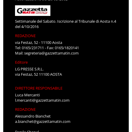
Settimanale del Sabato. Iscrizione al Tribunale di Aosta n.4
del 4/10/2016
REDAZIONE
via Festaz, 52 - 11100 Aosta
Tel: 0165/231711 - Fax: 0165/1820141
Mail:
segreteria@gazzettamatin.com
Editore
LG PRESSE S.R.L.
via Festaz, 52 11100 AOSTA
DIRETTORE RESPONSABILE
Luca Mercanti
l.mercanti@gazzettamatin.com
REDAZIONE
Alessandro Bianchet
a.bianchet@gazzettamatin.com
Danila Chenal