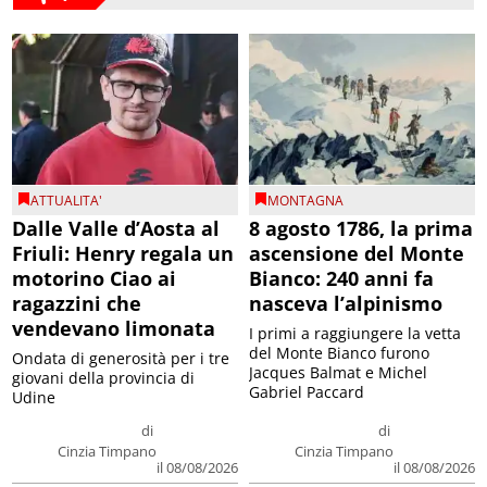
ATTUALITA'
MONTAGNA
Dalle Valle d’Aosta al
8 agosto 1786, la prima
Friuli: Henry regala un
ascensione del Monte
motorino Ciao ai
Bianco: 240 anni fa
ragazzini che
nasceva l’alpinismo
vendevano limonata
I primi a raggiungere la vetta
del Monte Bianco furono
Ondata di generosità per i tre
Jacques Balmat e Michel
giovani della provincia di
Gabriel Paccard
Udine
di
di
Cinzia Timpano
Cinzia Timpano
il 08/08/2026
il 08/08/2026