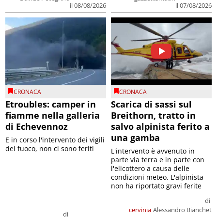
il 08/08/2026
il 07/08/2026
CRONACA
CRONACA
Etroubles: camper in
Scarica di sassi sul
fiamme nella galleria
Breithorn, tratto in
di Echevennoz
salvo alpinista ferito a
una gamba
E in corso l'intervento dei vigili
del fuoco, non ci sono feriti
L'intervento è avvenuto in
parte via terra e in parte con
l'elicottero a causa delle
condizioni meteo. L'alpinista
non ha riportato gravi ferite
di
cervinia
Alessandro Bianchet
di