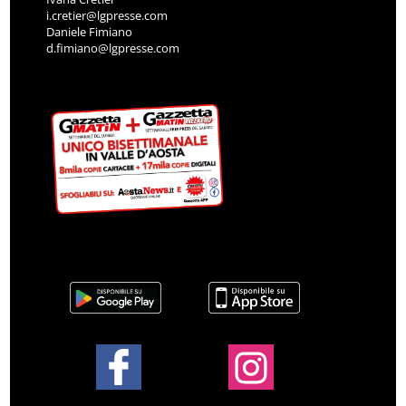
i.cretier@lgpresse.com
Daniele Fimiano
d.fimiano@lgpresse.com