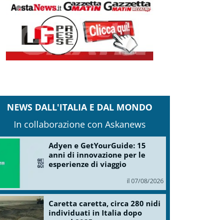
NEWS DALL'ITALIA E DAL MONDO
In collaborazione con Askanews
Adyen e GetYourGuide: 15
anni di innovazione per le
esperienze di viaggio
il 07/08/2026
Caretta caretta, circa 280 nidi
individuati in Italia dopo