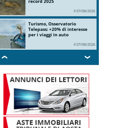
record 2025
il 07/08/2026
Turismo, Osservatorio
Telepass: +20% di interesse
per i viaggi in auto
il 07/08/2026
❮
❯