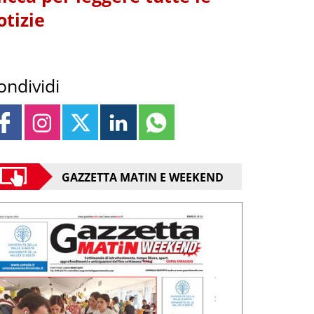
otizie
ondividi
GAZZETTA MATIN E WEEKEND