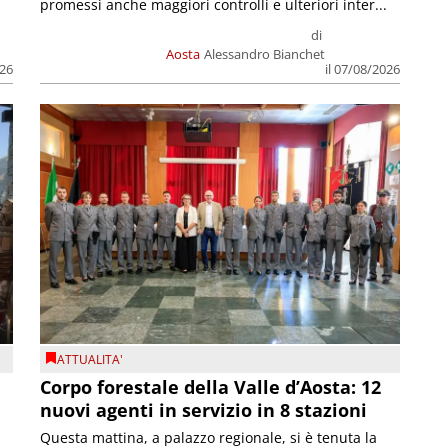
promessi anche maggiori controlli e ulteriori inter...
di
Aosta
Alessandro Bianchet
026
il 07/08/2026
ATTUALITA'
Corpo forestale della Valle d’Aosta: 12
nuovi agenti in servizio in 8 stazioni
Questa mattina, a palazzo regionale, si è tenuta la