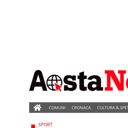
COMUNI
CRONACA
CULTURA & SPE
SPORT