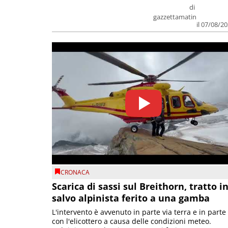
di
gazzettamatin
il 07/08/2
CRONACA
Scarica di sassi sul Breithorn, tratto i
salvo alpinista ferito a una gamba
L'intervento è avvenuto in parte via terra e in parte
con l'elicottero a causa delle condizioni meteo.