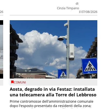
di
Cinzia Timpano
026
il 07/08/2026
COMUNI
n
Aosta, degrado in via Festaz: installata
una telecamera alla Torre del Lebbroso
Prime contromosse dell'amministrazione comunale
dopo l'esposto presentato da residenti della zona;