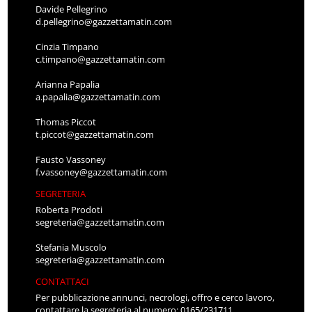
Davide Pellegrino
d.pellegrino@gazzettamatin.com
Cinzia Timpano
c.timpano@gazzettamatin.com
Arianna Papalia
a.papalia@gazzettamatin.com
Thomas Piccot
t.piccot@gazzettamatin.com
Fausto Vassoney
f.vassoney@gazzettamatin.com
SEGRETERIA
Roberta Prodoti
segreteria@gazzettamatin.com
Stefania Muscolo
segreteria@gazzettamatin.com
CONTATTACI
Per pubblicazione annunci, necrologi, offro e cerco lavoro,
contattare la segreteria al numero: 0165/231711