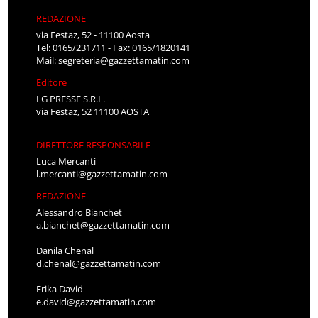
REDAZIONE
via Festaz, 52 - 11100 Aosta
Tel: 0165/231711 - Fax: 0165/1820141
Mail:
segreteria@gazzettamatin.com
Editore
LG PRESSE S.R.L.
via Festaz, 52 11100 AOSTA
DIRETTORE RESPONSABILE
Luca Mercanti
l.mercanti@gazzettamatin.com
REDAZIONE
Alessandro Bianchet
a.bianchet@gazzettamatin.com
Danila Chenal
d.chenal@gazzettamatin.com
Erika David
e.david@gazzettamatin.com