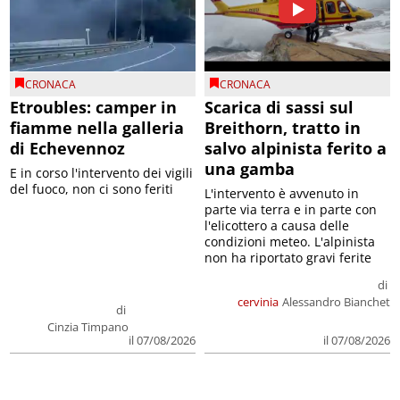
CRONACA
CRONACA
Etroubles: camper in
Scarica di sassi sul
fiamme nella galleria
Breithorn, tratto in
di Echevennoz
salvo alpinista ferito a
una gamba
E in corso l'intervento dei vigili
del fuoco, non ci sono feriti
L'intervento è avvenuto in
parte via terra e in parte con
l'elicottero a causa delle
condizioni meteo. L'alpinista
non ha riportato gravi ferite
di
cervinia
Alessandro Bianchet
di
Cinzia Timpano
il 07/08/2026
il 07/08/2026