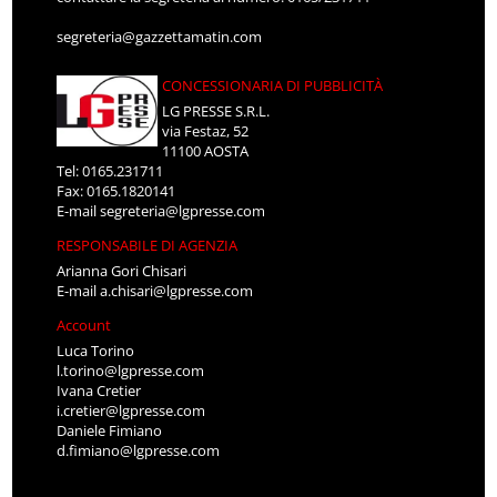
segreteria@gazzettamatin.com
CONCESSIONARIA DI PUBBLICITÀ
LG PRESSE S.R.L.
via Festaz, 52
11100 AOSTA
Tel: 0165.231711
Fax: 0165.1820141
E-mail
segreteria@lgpresse.com
RESPONSABILE DI AGENZIA
Arianna Gori Chisari
E-mail
a.chisari@lgpresse.com
Account
Luca Torino
l.torino@lgpresse.com
Ivana Cretier
i.cretier@lgpresse.com
Daniele Fimiano
d.fimiano@lgpresse.com