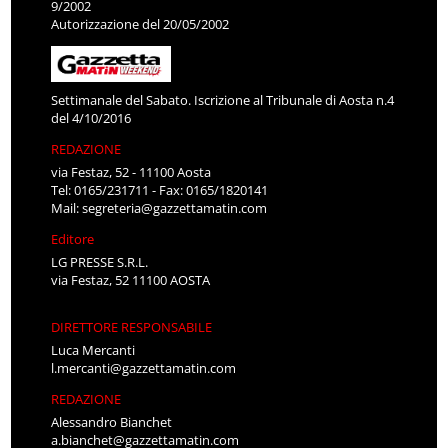
9/2002
Autorizzazione del 20/05/2002
Settimanale del Sabato. Iscrizione al Tribunale di Aosta n.4
del 4/10/2016
REDAZIONE
via Festaz, 52 - 11100 Aosta
Tel: 0165/231711 - Fax: 0165/1820141
Mail:
segreteria@gazzettamatin.com
Editore
LG PRESSE S.R.L.
via Festaz, 52 11100 AOSTA
DIRETTORE RESPONSABILE
Luca Mercanti
l.mercanti@gazzettamatin.com
REDAZIONE
Alessandro Bianchet
a.bianchet@gazzettamatin.com