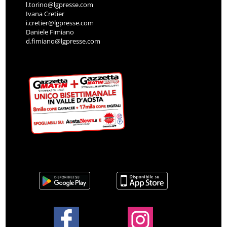
l.torino@lgpresse.com
Ivana Cretier
i.cretier@lgpresse.com
Daniele Fimiano
d.fimiano@lgpresse.com