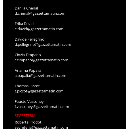
Danila Chenal
d.chenal@gazzettamatin.com
Erika David
e.david@gazzettamatin.com
Davide Pellegrino
d.pellegrino@gazzettamatin.com
Cinzia Timpano
c.timpano@gazzettamatin.com
Arianna Papalia
a.papalia@gazzettamatin.com
Thomas Piccot
t.piccot@gazzettamatin.com
Fausto Vassoney
f.vassoney@gazzettamatin.com
SEGRETERIA
Roberta Prodoti
segreteria@gazzettamatin.com