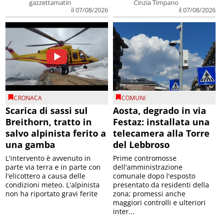
gazzettamatin
Cinzia Timpano
il 07/08/2026
il 07/08/2026
CRONACA
COMUNI
Scarica di sassi sul
Aosta, degrado in via
Breithorn, tratto in
Festaz: installata una
salvo alpinista ferito a
telecamera alla Torre
una gamba
del Lebbroso
L'intervento è avvenuto in
Prime contromosse
parte via terra e in parte con
dell'amministrazione
l'elicottero a causa delle
comunale dopo l'esposto
condizioni meteo. L'alpinista
presentato da residenti della
non ha riportato gravi ferite
zona; promessi anche
maggiori controlli e ulteriori
inter...