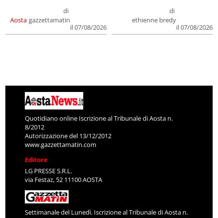
di
di
Aosta
gazzettamatin
ethienne bredy
il 07/08/2026
il 07/08/2026
Quotidiano online Iscrizione al Tribunale di Aosta n.
8/2012
Autorizzazione del 13/12/2012
www.gazzettamatin.com
Editore
LG PRESSE S.R.L.
via Festaz, 52 11100 AOSTA
Settimanale del Lunedì. Iscrizione al Tribunale di Aosta n.