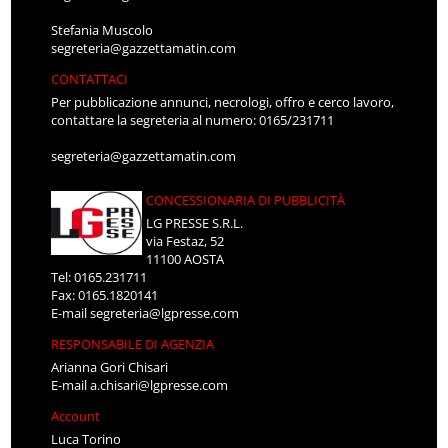
Stefania Muscolo
segreteria@gazzettamatin.com
CONTATTACI
Per pubblicazione annunci, necrologi, offro e cerco lavoro,
contattare la segreteria al numero: 0165/231711
segreteria@gazzettamatin.com
CONCESSIONARIA DI PUBBLICITÀ
LG PRESSE S.R.L.
via Festaz, 52
11100 AOSTA
Tel: 0165.231711
Fax: 0165.1820141
E-mail
segreteria@lgpresse.com
RESPONSABILE DI AGENZIA
Arianna Gori Chisari
E-mail
a.chisari@lgpresse.com
Account
Luca Torino