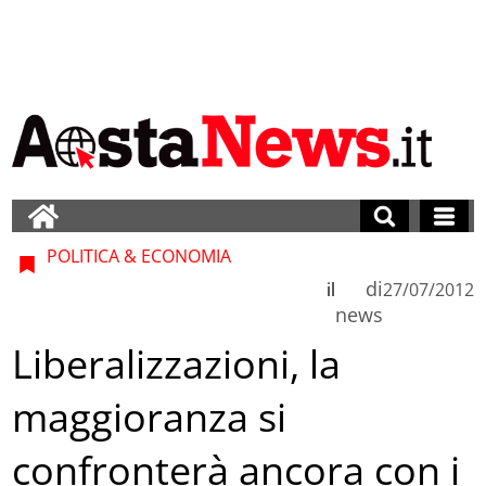
POLITICA & ECONOMIA
di
il
27/07/2012
news
Liberalizzazioni, la
maggioranza si
confronterà ancora con i