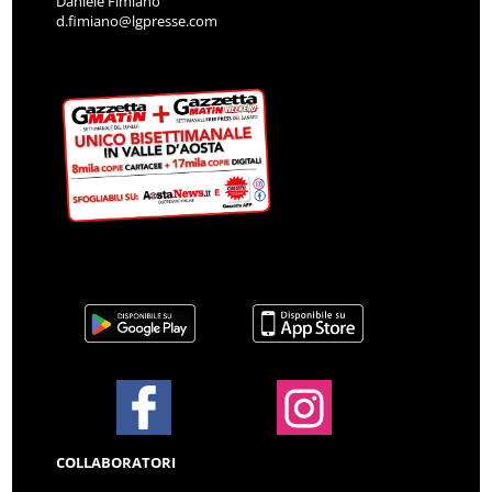
Daniele Fimiano
d.fimiano@lgpresse.com
COLLABORATORI