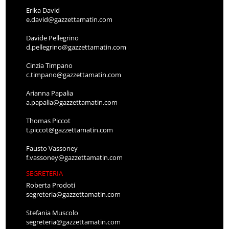
Erika David
e.david@gazzettamatin.com
Davide Pellegrino
d.pellegrino@gazzettamatin.com
Cinzia Timpano
c.timpano@gazzettamatin.com
Arianna Papalia
a.papalia@gazzettamatin.com
Thomas Piccot
t.piccot@gazzettamatin.com
Fausto Vassoney
f.vassoney@gazzettamatin.com
SEGRETERIA
Roberta Prodoti
segreteria@gazzettamatin.com
Stefania Muscolo
segreteria@gazzettamatin.com