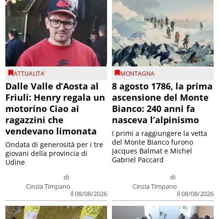
ATTUALITA'
MONTAGNA
Dalle Valle d’Aosta al
8 agosto 1786, la prima
Friuli: Henry regala un
ascensione del Monte
motorino Ciao ai
Bianco: 240 anni fa
ragazzini che
nasceva l’alpinismo
vendevano limonata
I primi a raggiungere la vetta
del Monte Bianco furono
Ondata di generosità per i tre
Jacques Balmat e Michel
giovani della provincia di
Gabriel Paccard
Udine
di
di
Cinzia Timpano
Cinzia Timpano
il 08/08/2026
il 08/08/2026