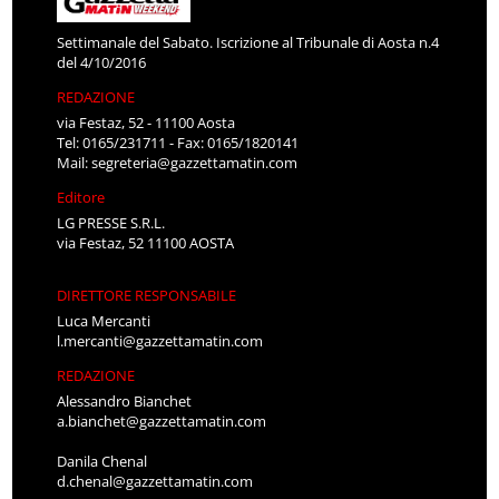
Settimanale del Sabato. Iscrizione al Tribunale di Aosta n.4
del 4/10/2016
REDAZIONE
via Festaz, 52 - 11100 Aosta
Tel: 0165/231711 - Fax: 0165/1820141
Mail:
segreteria@gazzettamatin.com
Editore
LG PRESSE S.R.L.
via Festaz, 52 11100 AOSTA
DIRETTORE RESPONSABILE
Luca Mercanti
l.mercanti@gazzettamatin.com
REDAZIONE
Alessandro Bianchet
a.bianchet@gazzettamatin.com
Danila Chenal
d.chenal@gazzettamatin.com