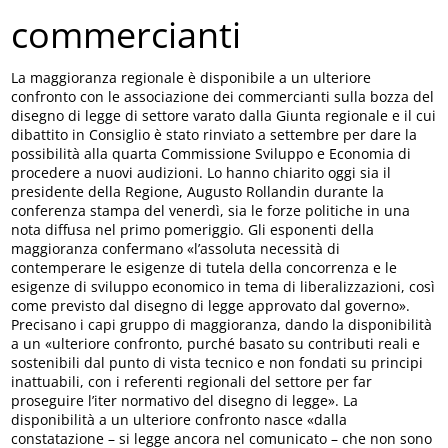
commercianti
La maggioranza regionale è disponibile a un ulteriore
confronto con le associazione dei commercianti sulla bozza del
disegno di legge di settore varato dalla Giunta regionale e il cui
dibattito in Consiglio è stato rinviato a settembre per dare la
possibilità alla quarta Commissione Sviluppo e Economia di
procedere a nuovi audizioni. Lo hanno chiarito oggi sia il
presidente della Regione, Augusto Rollandin durante la
conferenza stampa del venerdì, sia le forze politiche in una
nota diffusa nel primo pomeriggio. Gli esponenti della
maggioranza confermano «l’assoluta necessità di
contemperare le esigenze di tutela della concorrenza e le
esigenze di sviluppo economico in tema di liberalizzazioni, così
come previsto dal disegno di legge approvato dal governo».
Precisano i capi gruppo di maggioranza, dando la disponibilità
a un «ulteriore confronto, purché basato su contributi reali e
sostenibili dal punto di vista tecnico e non fondati su principi
inattuabili, con i referenti regionali del settore per far
proseguire l’iter normativo del disegno di legge». La
disponibilità a un ulteriore confronto nasce «dalla
constatazione – si legge ancora nel comunicato – che non sono