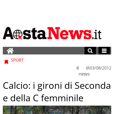
SPORT
di
il
03/08/2012
news
Calcio: i gironi di Seconda
e della C femminile