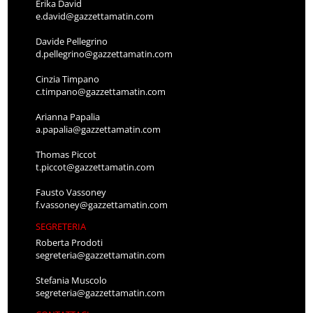
Erika David
e.david@gazzettamatin.com
Davide Pellegrino
d.pellegrino@gazzettamatin.com
Cinzia Timpano
c.timpano@gazzettamatin.com
Arianna Papalia
a.papalia@gazzettamatin.com
Thomas Piccot
t.piccot@gazzettamatin.com
Fausto Vassoney
f.vassoney@gazzettamatin.com
SEGRETERIA
Roberta Prodoti
segreteria@gazzettamatin.com
Stefania Muscolo
segreteria@gazzettamatin.com