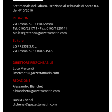
Settimanale del Sabato. Iscrizione al Tribunale di Aosta n.4
del 4/10/2016
REDAZIONE
via Festaz, 52 - 11100 Aosta
Tel: 0165/231711 - Fax: 0165/1820141
Mail:
segreteria@gazzettamatin.com
Editore
LG PRESSE S.R.L.
via Festaz, 52 11100 AOSTA
DIRETTORE RESPONSABILE
Luca Mercanti
l.mercanti@gazzettamatin.com
REDAZIONE
Alessandro Bianchet
a.bianchet@gazzettamatin.com
Danila Chenal
d.chenal@gazzettamatin.com