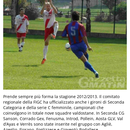
Prende sempre più forma la stagione 2012/2013. Il comitato
regionale della FIGC ha ufficializzato anche i gironi di Seconda
Categoria e della serie C femminile, campionati che
coinvolgono in totale nove squadre valdostane. In Seconda CG
Sanson, Corrado Gex, Fenusma, Introd, Pollein, Aosta GLV, Val
d’Ayas e Verrès sono state inserite nel gruppo con Agliè,
Azeglio, Fiorano, Foglizzese e Gioventù Rodallese.