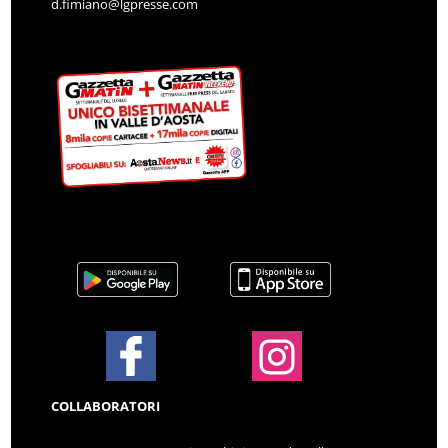
d.fimiano@lgpresse.com
COLLABORATORI