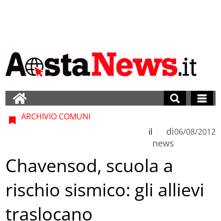
ARCHIVIO COMUNI
di
il
06/08/2012
news
Chavensod, scuola a
rischio sismico: gli allievi
traslocano