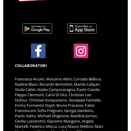
COLLABORATORI
Francesca Arcaro, Massimo Altini, Corrado Bellora,
Nadine Blanc, Riccardo Bortolotti, Manila Calipari,
Giulia Calisti, Nadia Camposaragna, Paolo Ciambi,
Filippo Clermont, Carol Di Vito, Christian Leo
Dufour, Christian Evaspasiano, Giuseppe Farinella,
Enrico Formento Dojot, Bruno Fracasso, Fabio
Francesconi, Sofia Fregnani, Giorgia Gambino,
Paolo Gatto, Michael Ghignone, Marlène Jorrioz,
Cecilia Lazzarotto, Giacomo Mangano, Angela
Marrelli, Federico Mecca, Luca Mauro Melloni, Marc