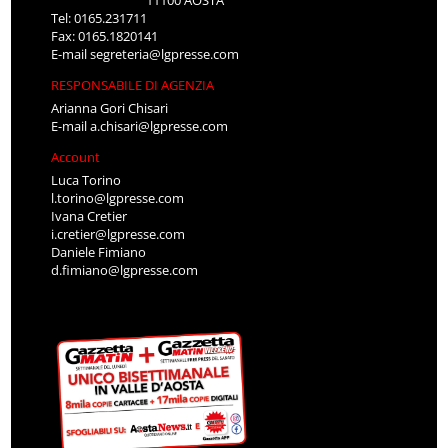
Tel: 0165.231711
Fax: 0165.1820141
E-mail
segreteria@lgpresse.com
RESPONSABILE DI AGENZIA
Arianna Gori Chisari
E-mail
a.chisari@lgpresse.com
Account
Luca Torino
l.torino@lgpresse.com
Ivana Cretier
i.cretier@lgpresse.com
Daniele Fimiano
d.fimiano@lgpresse.com