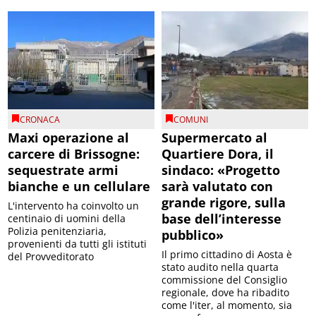
CRONACA
COMUNI
Maxi operazione al
Supermercato al
carcere di Brissogne:
Quartiere Dora, il
sequestrate armi
sindaco: «Progetto
bianche e un cellulare
sarà valutato con
grande rigore, sulla
L'intervento ha coinvolto un
base dell’interesse
centinaio di uomini della
Polizia penitenziaria,
pubblico»
provenienti da tutti gli istituti
Il primo cittadino di Aosta è
del Provveditorato
stato audito nella quarta
commissione del Consiglio
regionale, dove ha ribadito
come l'iter, al momento, sia