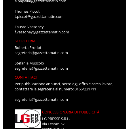
a.papalia@gazzettamatin.com
Thomas Piccot
t.piccot@gazzettamatin.com
Fausto Vassoney
f.vassoney@gazzettamatin.com
SEGRETERIA
Roberta Prodoti
segreteria@gazzettamatin.com
Stefania Muscolo
segreteria@gazzettamatin.com
CONTATTACI
Per pubblicazione annunci, necrologi, offro e cerco lavoro,
contattare la segreteria al numero: 0165/231711
segreteria@gazzettamatin.com
CONCESSIONARIA DI PUBBLICITÀ
LG PRESSE S.R.L.
via Festaz, 52
11100 AOSTA