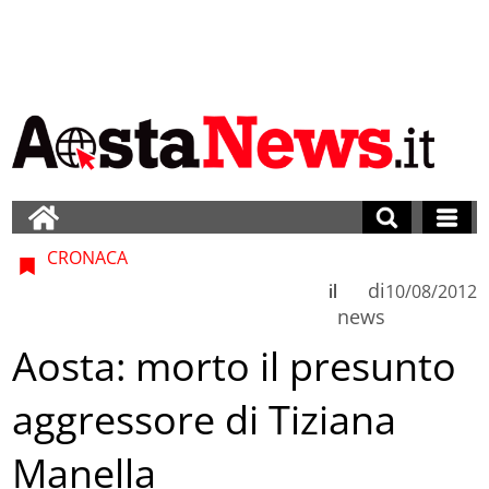
CRONACA
di
il
10/08/2012
news
Aosta: morto il presunto
aggressore di Tiziana
Manella