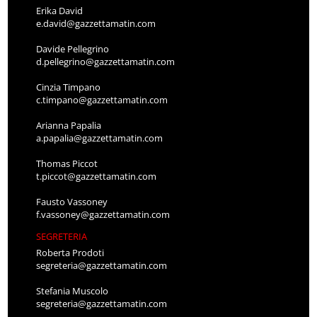
Erika David
e.david@gazzettamatin.com
Davide Pellegrino
d.pellegrino@gazzettamatin.com
Cinzia Timpano
c.timpano@gazzettamatin.com
Arianna Papalia
a.papalia@gazzettamatin.com
Thomas Piccot
t.piccot@gazzettamatin.com
Fausto Vassoney
f.vassoney@gazzettamatin.com
SEGRETERIA
Roberta Prodoti
segreteria@gazzettamatin.com
Stefania Muscolo
segreteria@gazzettamatin.com