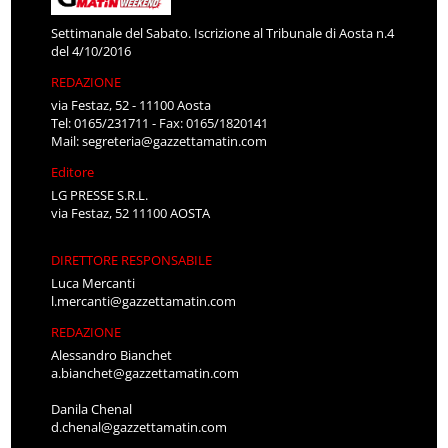
Settimanale del Sabato. Iscrizione al Tribunale di Aosta n.4
del 4/10/2016
REDAZIONE
via Festaz, 52 - 11100 Aosta
Tel: 0165/231711 - Fax: 0165/1820141
Mail:
segreteria@gazzettamatin.com
Editore
LG PRESSE S.R.L.
via Festaz, 52 11100 AOSTA
DIRETTORE RESPONSABILE
Luca Mercanti
l.mercanti@gazzettamatin.com
REDAZIONE
Alessandro Bianchet
a.bianchet@gazzettamatin.com
Danila Chenal
d.chenal@gazzettamatin.com