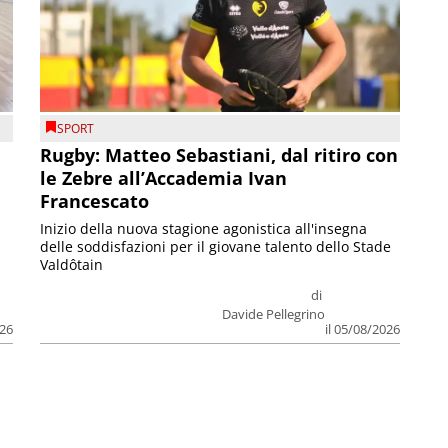
SPORT
Rugby: Matteo Sebastiani, dal ritiro con
le Zebre all’Accademia Ivan
Francescato
Inizio della nuova stagione agonistica all'insegna
delle soddisfazioni per il giovane talento dello Stade
Valdôtain
di
Davide Pellegrino
026
il 05/08/2026