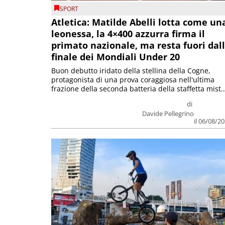
SPORT
Atletica: Matilde Abelli lotta come un
leonessa, la 4×400 azzurra firma il
primato nazionale, ma resta fuori dal
finale dei Mondiali Under 20
Buon debutto iridato della stellina della Cogne,
protagonista di una prova coraggiosa nell'ultima
frazione della seconda batteria della staffetta mist..
di
Davide Pellegrino
il 06/08/2