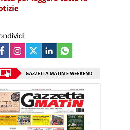
otizie
ondividi
GAZZETTA MATIN E WEEKEND