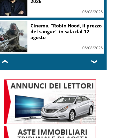
2026
il 06/08/2026
Cinema, “Robin Hood, il prezzo
del sangue” in sala dal 12
agosto
il 06/08/2026
❮
❯