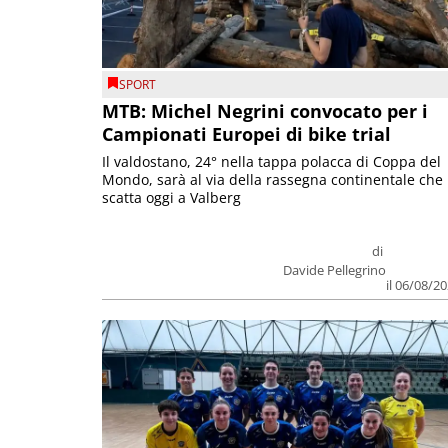
SPORT
MTB: Michel Negrini convocato per i
Campionati Europei di bike trial
Il valdostano, 24° nella tappa polacca di Coppa del
Mondo, sarà al via della rassegna continentale che
scatta oggi a Valberg
di
Davide Pellegrino
il 06/08/2