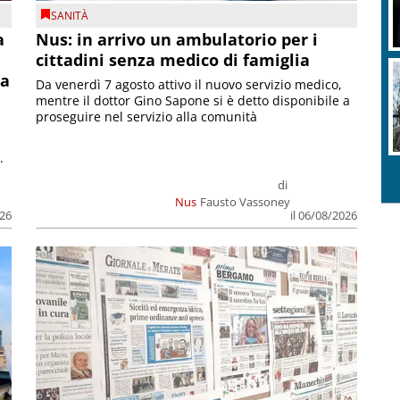
SANITÀ
a
Nus: in arrivo un ambulatorio per i
cittadini senza medico di famiglia
la
Da venerdì 7 agosto attivo il nuovo servizio medico,
mentre il dottor Gino Sapone si è detto disponibile a
proseguire nel servizio alla comunità
.
di
Nus
Fausto Vassoney
026
il 06/08/2026