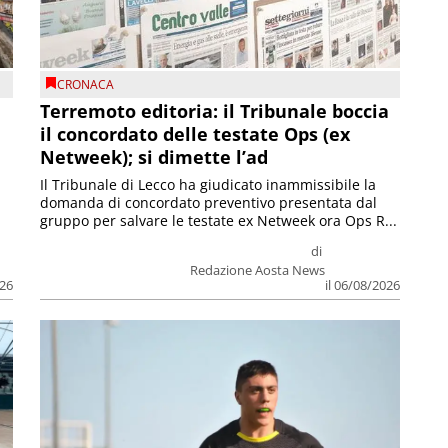
CRONACA
Terremoto editoria: il Tribunale boccia
il concordato delle testate Ops (ex
Netweek); si dimette l’ad
Il Tribunale di Lecco ha giudicato inammissibile la
domanda di concordato preventivo presentata dal
gruppo per salvare le testate ex Netweek ora Ops R...
di
Redazione Aosta News
026
il 06/08/2026