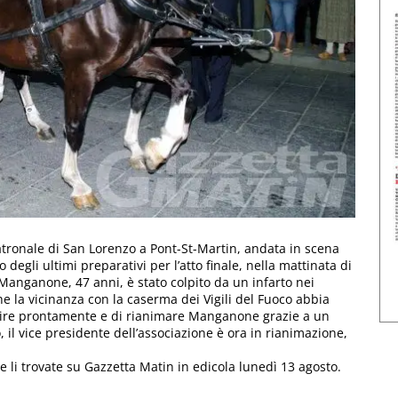
patronale di San Lorenzo a Pont-St-Martin, andata in scena
degli ultimi preparativi per l’atto finale, nella mattinata di
 Manganone, 47 anni, è stato colpito da un infarto nei
he la vicinanza con la caserma dei Vigili del Fuoco abbia
venire prontamente e di rianimare Manganone grazie a un
o, il vice presidente dell’associazione è ora in rianimazione,
ale li trovate su Gazzetta Matin in edicola lunedì 13 agosto.