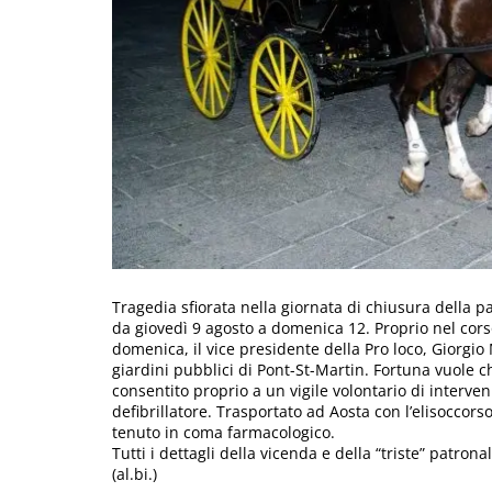
Tragedia sfiorata nella giornata di chiusura della 
da giovedì 9 agosto a domenica 12. Proprio nel corso 
domenica, il vice presidente della Pro loco, Giorgio
giardini pubblici di Pont-St-Martin. Fortuna vuole c
consentito proprio a un vigile volontario di inter
defibrillatore. Trasportato ad Aosta con l’elisoccors
tenuto in coma farmacologico.
Tutti i dettagli della vicenda e della “triste” patron
(al.bi.)