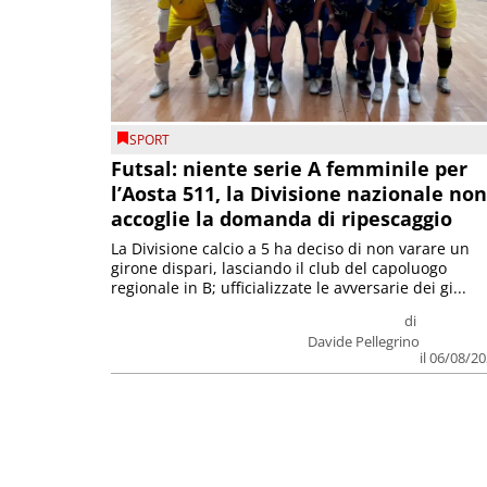
SPORT
Futsal: niente serie A femminile per
l’Aosta 511, la Divisione nazionale non
accoglie la domanda di ripescaggio
La Divisione calcio a 5 ha deciso di non varare un
girone dispari, lasciando il club del capoluogo
regionale in B; ufficializzate le avversarie dei gi...
di
Davide Pellegrino
il 06/08/2