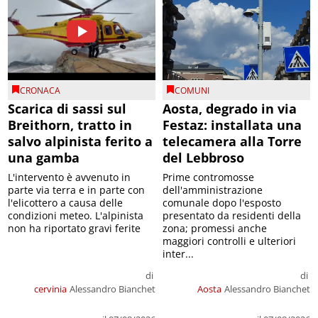
CRONACA
COMUNI
Scarica di sassi sul
Aosta, degrado in via
Breithorn, tratto in
Festaz: installata una
salvo alpinista ferito a
telecamera alla Torre
una gamba
del Lebbroso
L'intervento è avvenuto in
Prime contromosse
parte via terra e in parte con
dell'amministrazione
l'elicottero a causa delle
comunale dopo l'esposto
condizioni meteo. L'alpinista
presentato da residenti della
non ha riportato gravi ferite
zona; promessi anche
maggiori controlli e ulteriori
inter...
di
di
cervinia
Alessandro Bianchet
Aosta
Alessandro Bianchet