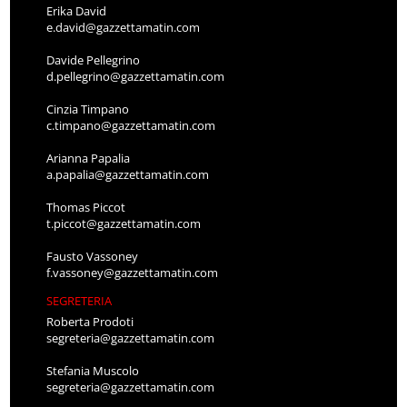
Erika David
e.david@gazzettamatin.com
Davide Pellegrino
d.pellegrino@gazzettamatin.com
Cinzia Timpano
c.timpano@gazzettamatin.com
Arianna Papalia
a.papalia@gazzettamatin.com
Thomas Piccot
t.piccot@gazzettamatin.com
Fausto Vassoney
f.vassoney@gazzettamatin.com
SEGRETERIA
Roberta Prodoti
segreteria@gazzettamatin.com
Stefania Muscolo
segreteria@gazzettamatin.com