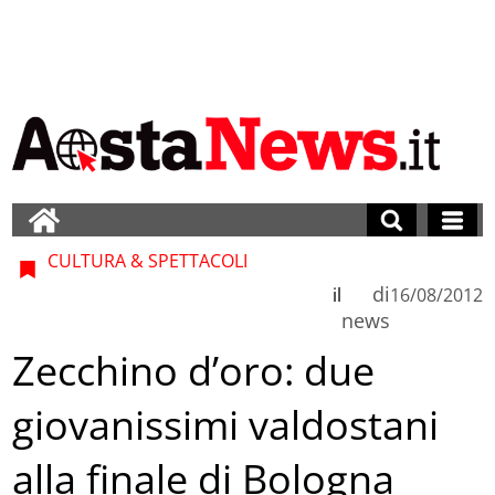
CULTURA & SPETTACOLI
di
il
16/08/2012
news
Zecchino d’oro: due
giovanissimi valdostani
alla finale di Bologna