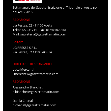
Settimanale del Sabato. Iscrizione al Tribunale di Aosta n.4
del 4/10/2016
REDAZIONE
via Festaz, 52 - 11100 Aosta
Tel: 0165/231711 - Fax: 0165/1820141
Mail:
segreteria@gazzettamatin.com
Editore
LG PRESSE S.R.L.
via Festaz, 52 11100 AOSTA
DIRETTORE RESPONSABILE
Luca Mercanti
l.mercanti@gazzettamatin.com
REDAZIONE
Alessandro Bianchet
a.bianchet@gazzettamatin.com
Danila Chenal
d.chenal@gazzettamatin.com