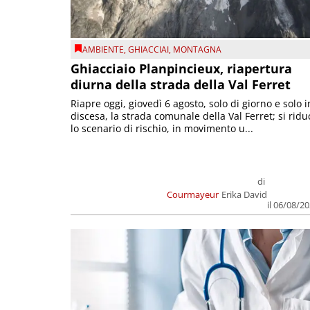
AMBIENTE
,
GHIACCIAI
,
MONTAGNA
Ghiacciaio Planpincieux, riapertura
diurna della strada della Val Ferret
Riapre oggi, giovedì 6 agosto, solo di giorno e solo i
discesa, la strada comunale della Val Ferret; si ridu
lo scenario di rischio, in movimento u...
di
Courmayeur
Erika David
il 06/08/2