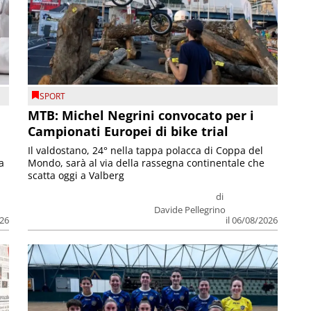
SPORT
MTB: Michel Negrini convocato per i
Campionati Europei di bike trial
Il valdostano, 24° nella tappa polacca di Coppa del
a
Mondo, sarà al via della rassegna continentale che
scatta oggi a Valberg
di
Davide Pellegrino
026
il 06/08/2026