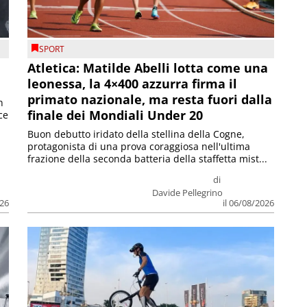
SPORT
Atletica: Matilde Abelli lotta come una
leonessa, la 4×400 azzurra firma il
primato nazionale, ma resta fuori dalla
n
finale dei Mondiali Under 20
ce
Buon debutto iridato della stellina della Cogne,
protagonista di una prova coraggiosa nell'ultima
frazione della seconda batteria della staffetta mist...
di
Davide Pellegrino
026
il 06/08/2026