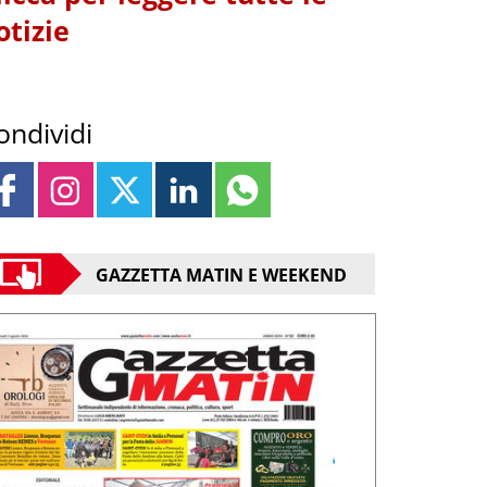
otizie
ondividi
GAZZETTA MATIN E WEEKEND