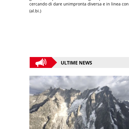
cercando di dare unimpronta diversa e in linea con 
(al.bi.)
ULTIME NEWS