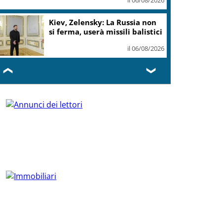
Kiev, Zelensky: La Russia non
si ferma, userà missili balistici
il 06/08/2026
❮
❯