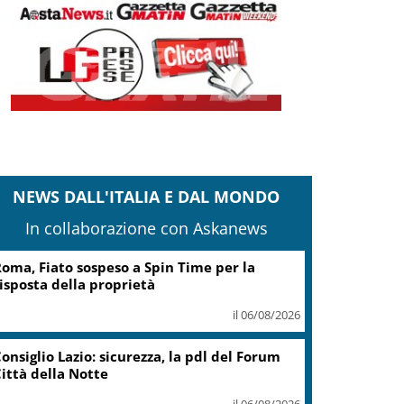
NEWS DALL'ITALIA E DAL MONDO
In collaborazione con Askanews
oma, Fiato sospeso a Spin Time per la
isposta della proprietà
il 06/08/2026
onsiglio Lazio: sicurezza, la pdl del Forum
ittà della Notte
il 06/08/2026