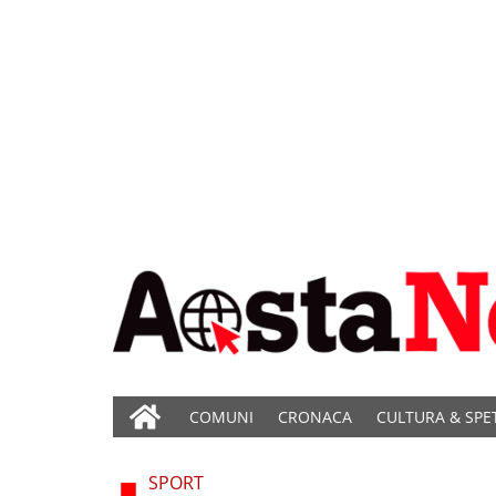
COMUNI
CRONACA
CULTURA & SPE
SPORT