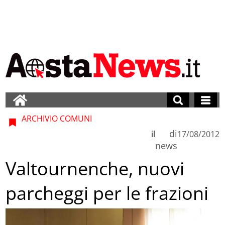
ARCHIVIO COMUNI
di
il
17/08/2012
news
Valtournenche, nuovi
parcheggi per le frazioni