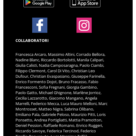
COLLABORATORI
Francesca Arcaro, Massimo Altini, Corrado Bellora,
Nadine Blanc, Riccardo Bortolotti, Manila Calipari,
Giulia Calisti, Nadia Camposaragna, Paolo Ciambi,
Filippo Clermont, Carol Di Vito, Christian Leo
Dufour, Christian Evaspasiano, Giuseppe Farinella,
Enrico Formento Dojot, Bruno Fracasso, Fabio
Francesconi, Sofia Fregnani, Giorgia Gambino,
Paolo Gatto, Michael Ghignone, Marlène Jorrioz,
Cecilia Lazzarotto, Giacomo Mangano, Angela
Marrelli, Federico Mecca, Luca Mauro Melloni, Marc
Montrosset, Matteo Nigra, Sabrina Olibano,
Emiliano Pala, Gabriele Peloso, Maurizio Pitti, Loris
Ponsetto, Andrea Portigliatti, Mattia Pramotton,
Deniel Pession, Raffaele Romano, Enrico Ruggeri,
Riccardo Savoye, Federica Tercinod, Federico