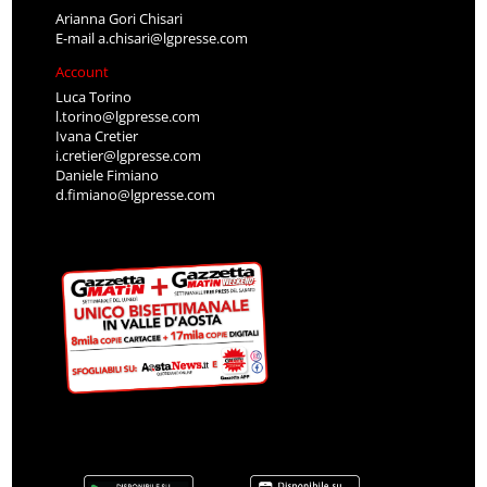
Arianna Gori Chisari
E-mail
a.chisari@lgpresse.com
Account
Luca Torino
l.torino@lgpresse.com
Ivana Cretier
i.cretier@lgpresse.com
Daniele Fimiano
d.fimiano@lgpresse.com