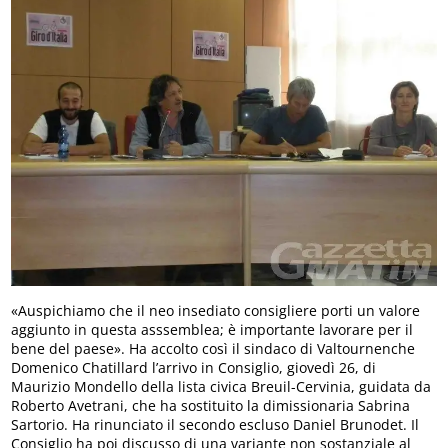
«Auspichiamo che il neo insediato consigliere porti un valore
aggiunto in questa asssemblea; è importante lavorare per il
bene del paese». Ha accolto così il sindaco di Valtournenche
Domenico Chatillard l’arrivo in Consiglio, giovedì 26, di
Maurizio Mondello della lista civica Breuil-Cervinia, guidata da
Roberto Avetrani, che ha sostituito la dimissionaria Sabrina
Sartorio. Ha rinunciato il secondo escluso Daniel Brunodet. Il
Consiglio ha poi discusso di una variante non sostanziale al