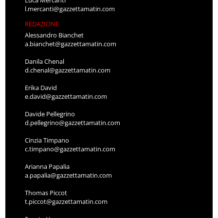
l.mercanti@gazzettamatin.com
REDAZIONE
Alessandro Bianchet
a.bianchet@gazzettamatin.com
Danila Chenal
d.chenal@gazzettamatin.com
Erika David
e.david@gazzettamatin.com
Davide Pellegrino
d.pellegrino@gazzettamatin.com
Cinzia Timpano
c.timpano@gazzettamatin.com
Arianna Papalia
a.papalia@gazzettamatin.com
Thomas Piccot
t.piccot@gazzettamatin.com