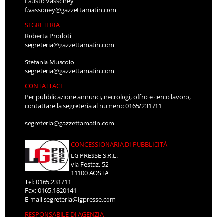
Fausto Vassoney
f.vassoney@gazzettamatin.com
SEGRETERIA
Roberta Prodoti
segreteria@gazzettamatin.com
Stefania Muscolo
segreteria@gazzettamatin.com
CONTATTACI
Per pubblicazione annunci, necrologi, offro e cerco lavoro,
contattare la segreteria al numero: 0165/231711
segreteria@gazzettamatin.com
CONCESSIONARIA DI PUBBLICITÀ
LG PRESSE S.R.L.
via Festaz, 52
11100 AOSTA
Tel: 0165.231711
Fax: 0165.1820141
E-mail
segreteria@lgpresse.com
RESPONSABILE DI AGENZIA