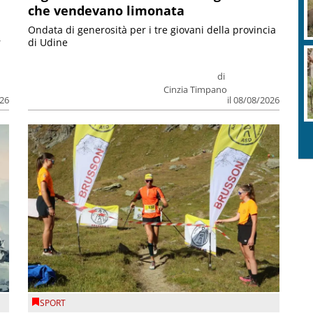
che vendevano limonata
Ondata di generosità per i tre giovani della provincia
r
di Udine
di
Cinzia Timpano
026
il 08/08/2026
SPORT