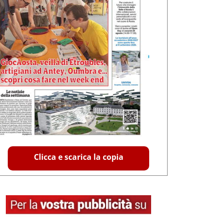
Clicca e scarica la copia