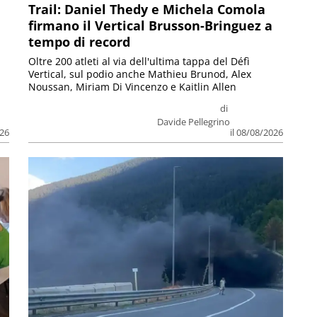
Trail: Daniel Thedy e Michela Comola
firmano il Vertical Brusson-Bringuez a
tempo di record
Oltre 200 atleti al via dell'ultima tappa del Défì
Vertical, sul podio anche Mathieu Brunod, Alex
Noussan, Miriam Di Vincenzo e Kaitlin Allen
di
Davide Pellegrino
026
il 08/08/2026