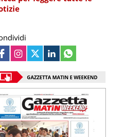
otizie
ondividi
GAZZETTA MATIN E WEEKEND