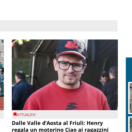
ATTUALITA'
Dalle Valle d’Aosta al Friuli: Henry
regala un motorino Ciao ai ragazzini