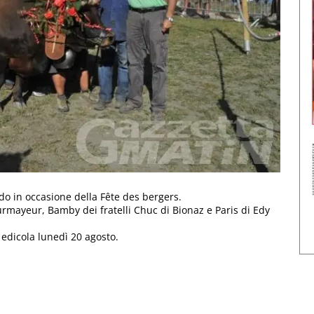
do in occasione della Fête des bergers.
urmayeur, Bamby dei fratelli Chuc di Bionaz e Paris di Edy
 edicola lunedì 20 agosto.