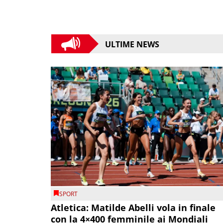
ULTIME NEWS
SPORT
Atletica: Matilde Abelli vola in finale
con la 4×400 femminile ai Mondiali