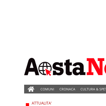
COMUNI
CRONACA
CULTURA & SPE
ATTUALITA'