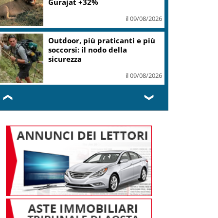
Gurajat +32%
il 09/08/2026
Outdoor, più praticanti e più
soccorsi: il nodo della
sicurezza
il 09/08/2026
❮
❯