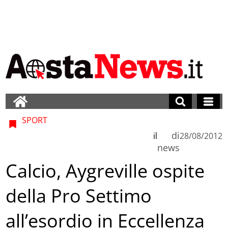
SPORT
di
il
28/08/2012
news
Calcio, Aygreville ospite
della Pro Settimo
all’esordio in Eccellenza