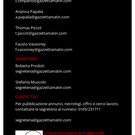
c.timpano@gazzettamatin.com
Arianna Papalia
a.papalia@gazzettamatin.com
Thomas Piccot
t.piccot@gazzettamatin.com
Fausto Vassoney
f.vassoney@gazzettamatin.com
SEGRETERIA
Roberta Prodoti
segreteria@gazzettamatin.com
Stefania Muscolo
segreteria@gazzettamatin.com
CONTATTACI
Per pubblicazione annunci, necrologi, offro e cerco lavoro,
contattare la segreteria al numero: 0165/231711
segreteria@gazzettamatin.com
CONCESSIONARIA DI PUBBLICITÀ