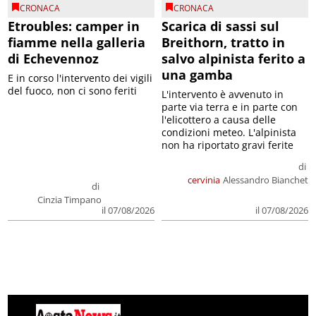
CRONACA
CRONACA
Etroubles: camper in
Scarica di sassi sul
fiamme nella galleria
Breithorn, tratto in
di Echevennoz
salvo alpinista ferito a
una gamba
E in corso l'intervento dei vigili
del fuoco, non ci sono feriti
L'intervento è avvenuto in
parte via terra e in parte con
l'elicottero a causa delle
condizioni meteo. L'alpinista
non ha riportato gravi ferite
di
cervinia
Alessandro Bianchet
di
Cinzia Timpano
il 07/08/2026
il 07/08/2026