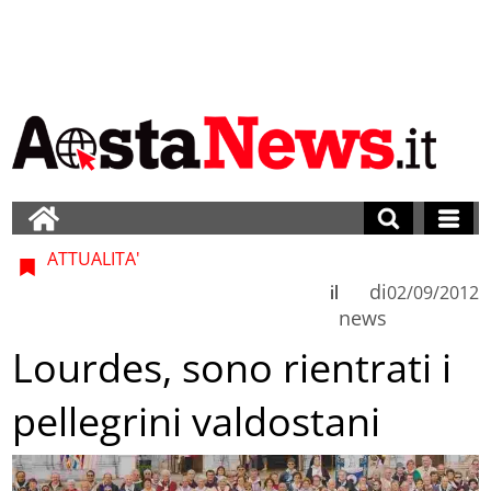
ATTUALITA'
di
il
02/09/2012
news
Lourdes, sono rientrati i
pellegrini valdostani