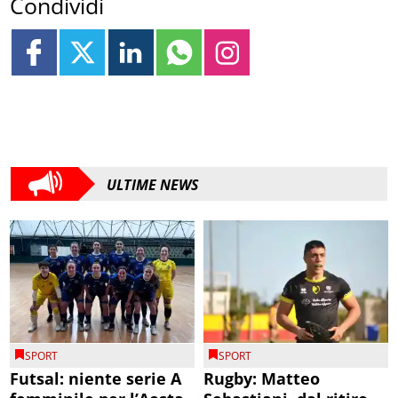
Condividi
ULTIME NEWS
SPORT
SPORT
Futsal: niente serie A
Rugby: Matteo