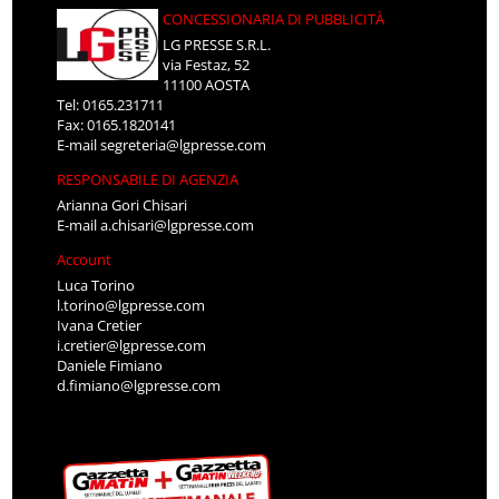
CONCESSIONARIA DI PUBBLICITÀ
LG PRESSE S.R.L.
via Festaz, 52
11100 AOSTA
Tel: 0165.231711
Fax: 0165.1820141
E-mail
segreteria@lgpresse.com
RESPONSABILE DI AGENZIA
Arianna Gori Chisari
E-mail
a.chisari@lgpresse.com
Account
Luca Torino
l.torino@lgpresse.com
Ivana Cretier
i.cretier@lgpresse.com
Daniele Fimiano
d.fimiano@lgpresse.com