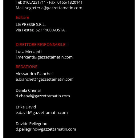
Tel: 0165/231711 - Fax: 0165/1820141
Mail:
segreteria@gazzettamatin.com
Editore
LG PRESSE S.R.L.
via Festaz, 52 11100 AOSTA
DIRETTORE RESPONSABILE
Luca Mercanti
l.mercanti@gazzettamatin.com
REDAZIONE
Alessandro Bianchet
a.bianchet@gazzettamatin.com
Danila Chenal
d.chenal@gazzettamatin.com
Erika David
e.david@gazzettamatin.com
Davide Pellegrino
d.pellegrino@gazzettamatin.com