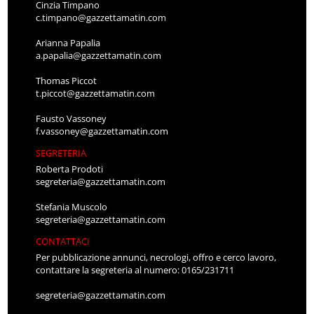
Cinzia Timpano
c.timpano@gazzettamatin.com
Arianna Papalia
a.papalia@gazzettamatin.com
Thomas Piccot
t.piccot@gazzettamatin.com
Fausto Vassoney
f.vassoney@gazzettamatin.com
SEGRETERIA
Roberta Prodoti
segreteria@gazzettamatin.com
Stefania Muscolo
segreteria@gazzettamatin.com
CONTATTACI
Per pubblicazione annunci, necrologi, offro e cerco lavoro,
contattare la segreteria al numero: 0165/231711
segreteria@gazzettamatin.com