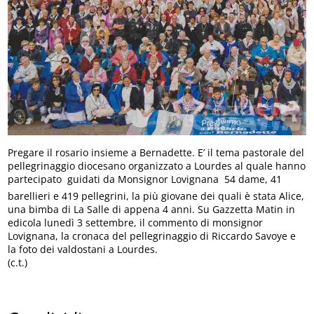
Pregare il rosario insieme a Bernadette. E’ il tema pastorale del
pellegrinaggio diocesano organizzato a Lourdes al quale hanno
partecipato  guidati da Monsignor Lovignana  54 dame, 41
barellieri e 419 pellegrini, la più giovane dei quali è stata Alice,
una bimba di La Salle di appena 4 anni. Su Gazzetta Matin in
edicola lunedì 3 settembre, il commento di monsignor
Lovignana, la cronaca del pellegrinaggio di Riccardo Savoye e
la foto dei valdostani a Lourdes.
(c.t.)