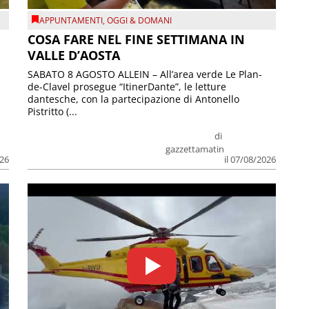
APPUNTAMENTI
,
OGGI & DOMANI
COSA FARE NEL FINE SETTIMANA IN
VALLE D’AOSTA
SABATO 8 AGOSTO ALLEIN – All’area verde Le Plan-
de-Clavel prosegue “ItinerDante”, le letture
dantesche, con la partecipazione di Antonello
Pistritto (...
di
gazzettamatin
026
il 07/08/2026