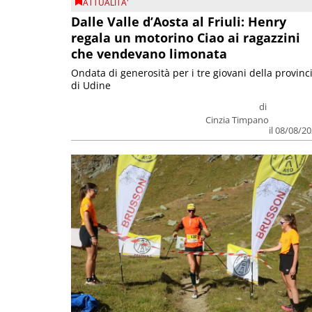
ATTUALITA'
Dalle Valle d’Aosta al Friuli: Henry
regala un motorino Ciao ai ragazzini
che vendevano limonata
Ondata di generosità per i tre giovani della provinc
di Udine
di
Cinzia Timpano
il 08/08/2