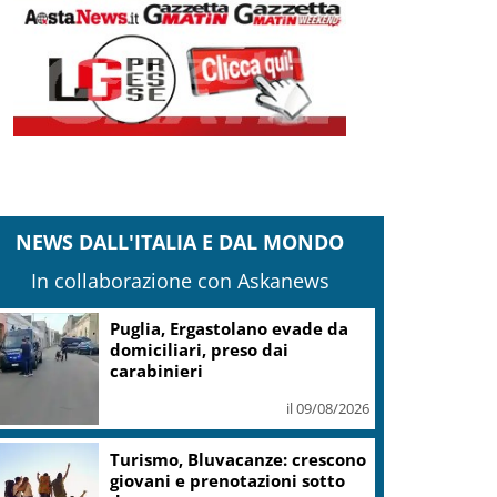
NEWS DALL'ITALIA E DAL MONDO
In collaborazione con Askanews
Puglia, Ergastolano evade da
domiciliari, preso dai
carabinieri
il 09/08/2026
Turismo, Bluvacanze: crescono
giovani e prenotazioni sotto