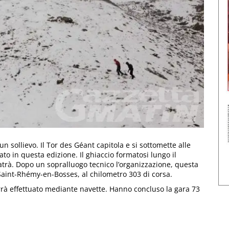
n sollievo. Il Tor des Géant capitola e si sottomette alle
o in questa edizione. Il ghiaccio formatosi lungo il
latrà. Dopo un sopralluogo tecnico l’organizzazione, questa
 Saint-Rhémy-en-Bosses, al chilometro 303 di corsa.
errà effettuato mediante navette. Hanno concluso la gara 73