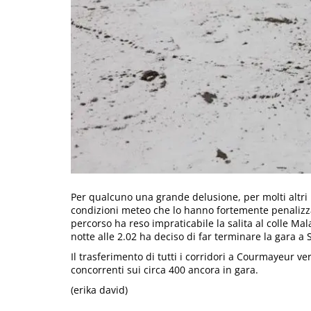
Per qualcuno una grande delusione, per molti altri u
condizioni meteo che lo hanno fortemente penalizzat
percorso ha reso impraticabile la salita al colle Ma
notte alle 2.02 ha deciso di far terminare la gara a
Il trasferimento di tutti i corridori a Courmayeur v
concorrenti sui circa 400 ancora in gara.
(erika david)