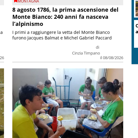
MONTAGNA
8 agosto 1786, la prima ascensione del
Monte Bianco: 240 anni fa nasceva
l’alpinismo
O
a
ia
I primi a raggiungere la vetta del Monte Bianco
furono Jacques Balmat e Michel Gabriel Paccard
di
Cinzia Timpano
026
il 08/08/2026