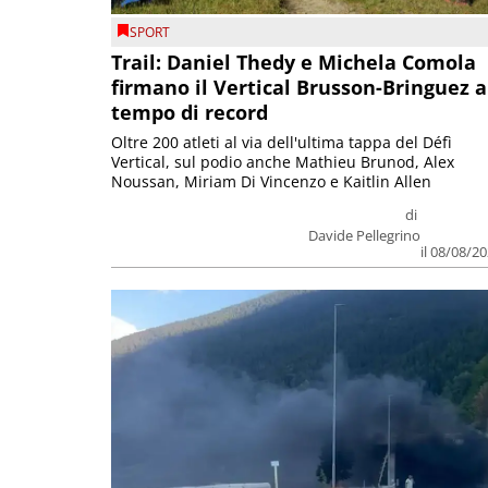
SPORT
Trail: Daniel Thedy e Michela Comola
firmano il Vertical Brusson-Bringuez a
tempo di record
Oltre 200 atleti al via dell'ultima tappa del Défì
Vertical, sul podio anche Mathieu Brunod, Alex
Noussan, Miriam Di Vincenzo e Kaitlin Allen
di
Davide Pellegrino
il 08/08/2