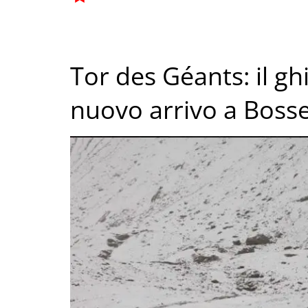
Tor des Géants: il gh
nuovo arrivo a Boss