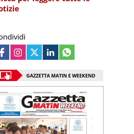
otizie
ondividi
GAZZETTA MATIN E WEEKEND