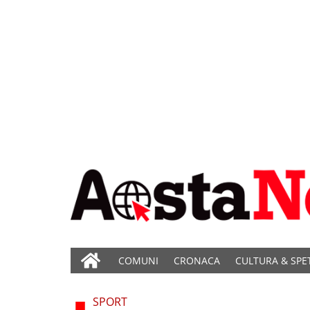
COMUNI
CRONACA
CULTURA & SPE
SPORT