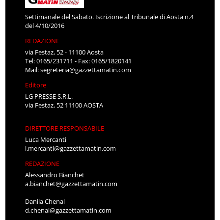
Settimanale del Sabato. Iscrizione al Tribunale di Aosta n.4
del 4/10/2016
REDAZIONE
via Festaz, 52 - 11100 Aosta
Tel: 0165/231711 - Fax: 0165/1820141
Mail:
segreteria@gazzettamatin.com
Editore
LG PRESSE S.R.L.
via Festaz, 52 11100 AOSTA
DIRETTORE RESPONSABILE
Luca Mercanti
l.mercanti@gazzettamatin.com
REDAZIONE
Alessandro Bianchet
a.bianchet@gazzettamatin.com
Danila Chenal
d.chenal@gazzettamatin.com