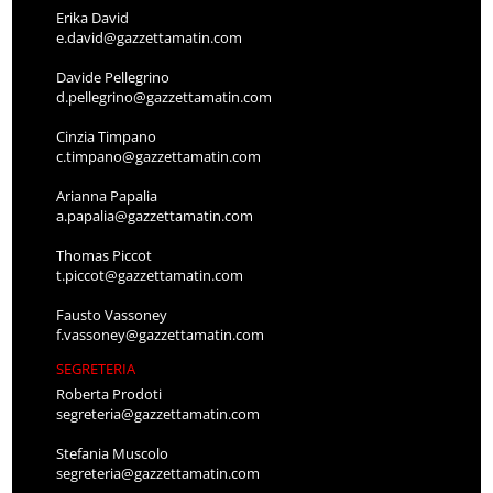
Erika David
e.david@gazzettamatin.com
Davide Pellegrino
d.pellegrino@gazzettamatin.com
Cinzia Timpano
c.timpano@gazzettamatin.com
Arianna Papalia
a.papalia@gazzettamatin.com
Thomas Piccot
t.piccot@gazzettamatin.com
Fausto Vassoney
f.vassoney@gazzettamatin.com
SEGRETERIA
Roberta Prodoti
segreteria@gazzettamatin.com
Stefania Muscolo
segreteria@gazzettamatin.com