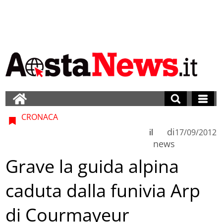
CRONACA
di
il
17/09/2012
news
Grave la guida alpina
caduta dalla funivia Arp
di Courmayeur