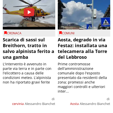
CRONACA
COMUNI
Scarica di sassi sul
Aosta, degrado in via
Breithorn, tratto in
Festaz: installata una
salvo alpinista ferito a
telecamera alla Torre
una gamba
del Lebbroso
L'intervento è avvenuto in
Prime contromosse
parte via terra e in parte con
dell'amministrazione
l'elicottero a causa delle
comunale dopo l'esposto
condizioni meteo. L'alpinista
presentato da residenti della
non ha riportato gravi ferite
zona; promessi anche
maggiori controlli e ulteriori
inter...
di
di
cervinia
Alessandro Bianchet
Aosta
Alessandro Bianchet