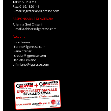
Tel: 0165.231711
Fax: 0165.1820141
E-mail
segreteria@lgpresse.com
RESPONSABILE DI AGENZIA
Arianna Gori Chisari
E-mail
a.chisari@lgpresse.com
Account
Luca Torino
l.torino@lgpresse.com
Ivana Cretier
i.cretier@lgpresse.com
Daniele Fimiano
d.fimiano@lgpresse.com