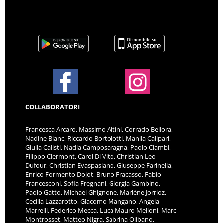
COLLABORATORI
Francesca Arcaro, Massimo Altini, Corrado Bellora,
Nadine Blanc, Riccardo Bortolotti, Manila Calipari,
Giulia Calisti, Nadia Camposaragna, Paolo Ciambi,
Filippo Clermont, Carol Di Vito, Christian Leo
Dufour, Christian Evaspasiano, Giuseppe Farinella,
Enrico Formento Dojot, Bruno Fracasso, Fabio
Francesconi, Sofia Fregnani, Giorgia Gambino,
Paolo Gatto, Michael Ghignone, Marlène Jorrioz,
Cecilia Lazzarotto, Giacomo Mangano, Angela
Marrelli, Federico Mecca, Luca Mauro Melloni, Marc
Montrosset, Matteo Nigra, Sabrina Olibano,