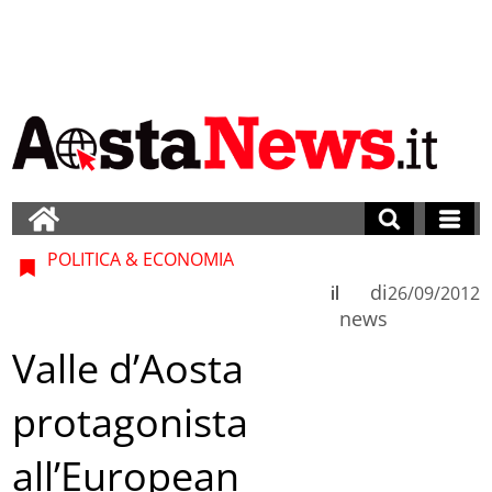
POLITICA & ECONOMIA
di
il
26/09/2012
news
Valle d’Aosta
protagonista
all’European