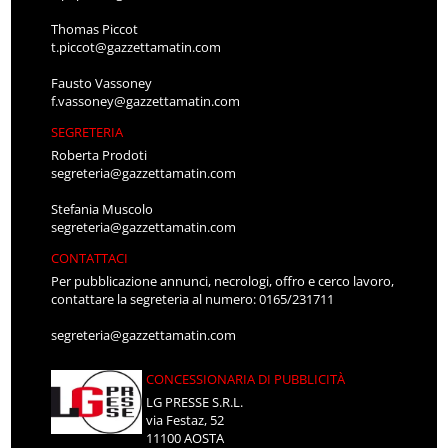
Thomas Piccot
t.piccot@gazzettamatin.com
Fausto Vassoney
f.vassoney@gazzettamatin.com
SEGRETERIA
Roberta Prodoti
segreteria@gazzettamatin.com
Stefania Muscolo
segreteria@gazzettamatin.com
CONTATTACI
Per pubblicazione annunci, necrologi, offro e cerco lavoro,
contattare la segreteria al numero: 0165/231711
segreteria@gazzettamatin.com
CONCESSIONARIA DI PUBBLICITÀ
LG PRESSE S.R.L.
via Festaz, 52
11100 AOSTA