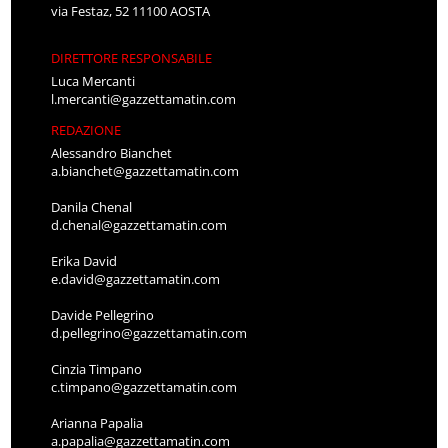
via Festaz, 52 11100 AOSTA
DIRETTORE RESPONSABILE
Luca Mercanti
l.mercanti@gazzettamatin.com
REDAZIONE
Alessandro Bianchet
a.bianchet@gazzettamatin.com
Danila Chenal
d.chenal@gazzettamatin.com
Erika David
e.david@gazzettamatin.com
Davide Pellegrino
d.pellegrino@gazzettamatin.com
Cinzia Timpano
c.timpano@gazzettamatin.com
Arianna Papalia
a.papalia@gazzettamatin.com