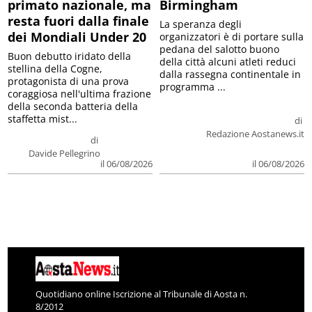
primato nazionale, ma
Birmingham
resta fuori dalla finale
La speranza degli
dei Mondiali Under 20
organizzatori è di portare sulla
pedana del salotto buono
Buon debutto iridato della
della città alcuni atleti reduci
stellina della Cogne,
dalla rassegna continentale in
protagonista di una prova
programma ...
coraggiosa nell'ultima frazione
della seconda batteria della
staffetta mist...
di
Redazione Aostanews.it
di
Davide Pellegrino
il 06/08/2026
il 06/08/2026
Quotidiano online Iscrizione al Tribunale di Aosta n.
8/2012