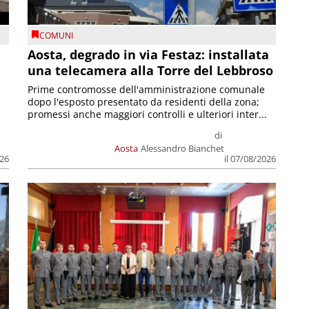
COMUNI
n
Aosta, degrado in via Festaz: installata
una telecamera alla Torre del Lebbroso
Prime contromosse dell'amministrazione comunale
dopo l'esposto presentato da residenti della zona;
promessi anche maggiori controlli e ulteriori inter...
di
Aosta
Alessandro Bianchet
026
il 07/08/2026