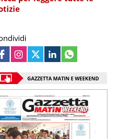
otizie
ondividi
GAZZETTA MATIN E WEEKEND