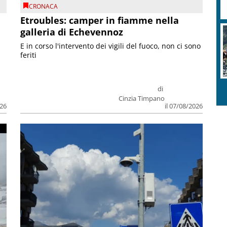
CRONACA
Etroubles: camper in fiamme nella
galleria di Echevennoz
R
c
E in corso l'intervento dei vigili del fuoco, non ci sono
feriti
di
Cinzia Timpano
026
il 07/08/2026