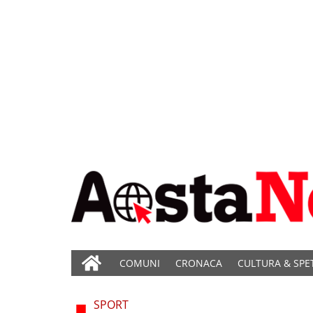
COMUNI
CRONACA
CULTURA & SPE
SPORT