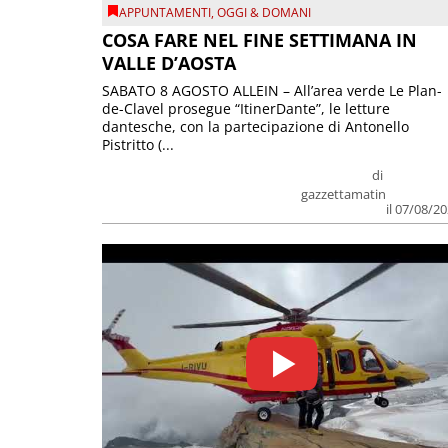
APPUNTAMENTI
,
OGGI & DOMANI
COSA FARE NEL FINE SETTIMANA IN
VALLE D’AOSTA
SABATO 8 AGOSTO ALLEIN – All’area verde Le Plan-
de-Clavel prosegue “ItinerDante”, le letture
dantesche, con la partecipazione di Antonello
Pistritto (...
di
gazzettamatin
il 07/08/2