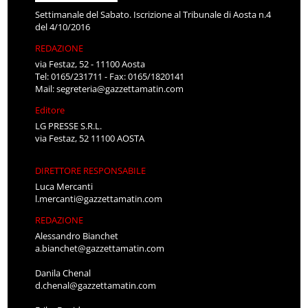
Settimanale del Sabato. Iscrizione al Tribunale di Aosta n.4
del 4/10/2016
REDAZIONE
via Festaz, 52 - 11100 Aosta
Tel: 0165/231711 - Fax: 0165/1820141
Mail:
segreteria@gazzettamatin.com
Editore
LG PRESSE S.R.L.
via Festaz, 52 11100 AOSTA
DIRETTORE RESPONSABILE
Luca Mercanti
l.mercanti@gazzettamatin.com
REDAZIONE
Alessandro Bianchet
a.bianchet@gazzettamatin.com
Danila Chenal
d.chenal@gazzettamatin.com