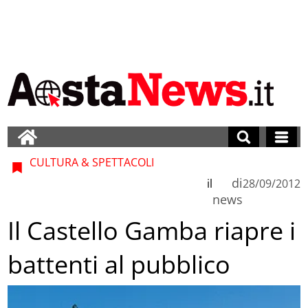
CULTURA & SPETTACOLI
di
il
28/09/2012
news
Il Castello Gamba riapre i
battenti al pubblico