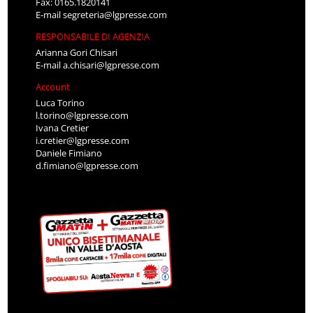
Fax: 0165.1820141
E-mail
segreteria@lgpresse.com
RESPONSABILE DI AGENZIA
Arianna Gori Chisari
E-mail
a.chisari@lgpresse.com
Account
Luca Torino
l.torino@lgpresse.com
Ivana Cretier
i.cretier@lgpresse.com
Daniele Fimiano
d.fimiano@lgpresse.com