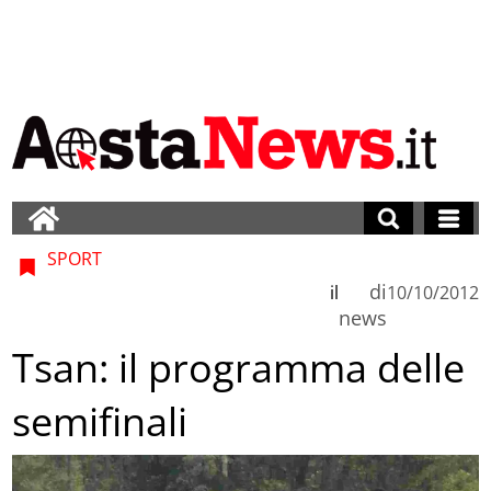
SPORT
di
il
10/10/2012
news
Tsan: il programma delle
semifinali