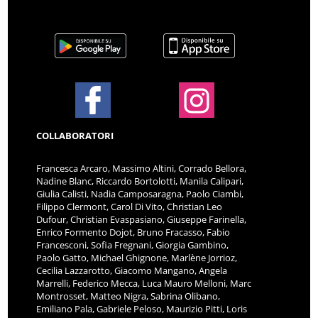
COLLABORATORI
Francesca Arcaro, Massimo Altini, Corrado Bellora,
Nadine Blanc, Riccardo Bortolotti, Manila Calipari,
Giulia Calisti, Nadia Camposaragna, Paolo Ciambi,
Filippo Clermont, Carol Di Vito, Christian Leo
Dufour, Christian Evaspasiano, Giuseppe Farinella,
Enrico Formento Dojot, Bruno Fracasso, Fabio
Francesconi, Sofia Fregnani, Giorgia Gambino,
Paolo Gatto, Michael Ghignone, Marlène Jorrioz,
Cecilia Lazzarotto, Giacomo Mangano, Angela
Marrelli, Federico Mecca, Luca Mauro Melloni, Marc
Montrosset, Matteo Nigra, Sabrina Olibano,
Emiliano Pala, Gabriele Peloso, Maurizio Pitti, Loris