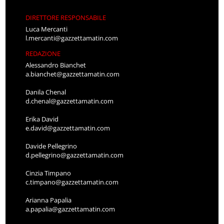
DIRETTORE RESPONSABILE
Luca Mercanti
l.mercanti@gazzettamatin.com
REDAZIONE
Alessandro Bianchet
a.bianchet@gazzettamatin.com
Danila Chenal
d.chenal@gazzettamatin.com
Erika David
e.david@gazzettamatin.com
Davide Pellegrino
d.pellegrino@gazzettamatin.com
Cinzia Timpano
c.timpano@gazzettamatin.com
Arianna Papalia
a.papalia@gazzettamatin.com