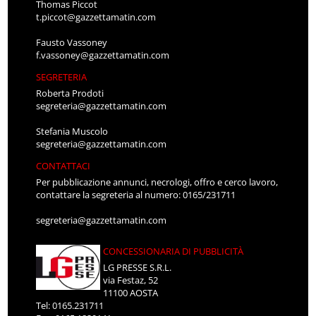
Thomas Piccot
t.piccot@gazzettamatin.com
Fausto Vassoney
f.vassoney@gazzettamatin.com
SEGRETERIA
Roberta Prodoti
segreteria@gazzettamatin.com
Stefania Muscolo
segreteria@gazzettamatin.com
CONTATTACI
Per pubblicazione annunci, necrologi, offro e cerco lavoro,
contattare la segreteria al numero: 0165/231711
segreteria@gazzettamatin.com
CONCESSIONARIA DI PUBBLICITÀ
LG PRESSE S.R.L.
via Festaz, 52
11100 AOSTA
Tel: 0165.231711