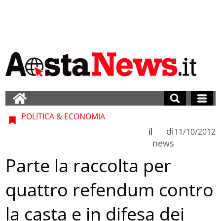
POLITICA & ECONOMIA
di
il
11/10/2012
news
Parte la raccolta per
quattro refendum contro
la casta e in difesa dei