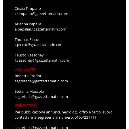
Cinzia Timpano
c.timpano@gazzettamatin.com
Arianna Papalia
a.papalia@gazzettamatin.com
Thomas Piccot
t.piccot@gazzettamatin.com
Fausto Vassoney
f.vassoney@gazzettamatin.com
SEGRETERIA
Roberta Prodoti
segreteria@gazzettamatin.com
Stefania Muscolo
segreteria@gazzettamatin.com
CONTATTACI
Per pubblicazione annunci, necrologi, offro e cerco lavoro,
contattare la segreteria al numero: 0165/231711
segreteria@gazzettamatin.com