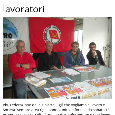
lavoratori
Idv, Federazione delle sinistre, Cgil che vogliamo e Lavoro e
Società, sempre area Cgil, hanno unito le forze e da sabato 13
promuovono la raccolta firme quattro referendum e una legge