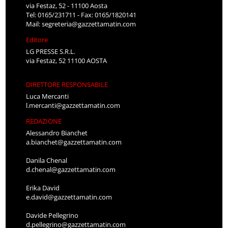
via Festaz, 52 - 11100 Aosta
Tel: 0165/231711 - Fax: 0165/1820141
Mail:
segreteria@gazzettamatin.com
Editore
LG PRESSE S.R.L.
via Festaz, 52 11100 AOSTA
DIRETTORE RESPONSABILE
Luca Mercanti
l.mercanti@gazzettamatin.com
REDAZIONE
Alessandro Bianchet
a.bianchet@gazzettamatin.com
Danila Chenal
d.chenal@gazzettamatin.com
Erika David
e.david@gazzettamatin.com
Davide Pellegrino
d.pellegrino@gazzettamatin.com