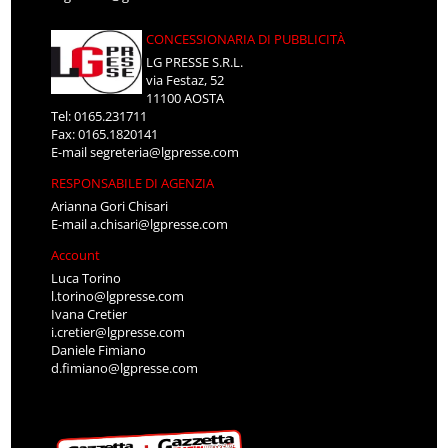
CONCESSIONARIA DI PUBBLICITÀ
LG PRESSE S.R.L.
via Festaz, 52
11100 AOSTA
Tel: 0165.231711
Fax: 0165.1820141
E-mail
segreteria@lgpresse.com
RESPONSABILE DI AGENZIA
Arianna Gori Chisari
E-mail
a.chisari@lgpresse.com
Account
Luca Torino
l.torino@lgpresse.com
Ivana Cretier
i.cretier@lgpresse.com
Daniele Fimiano
d.fimiano@lgpresse.com