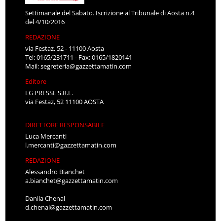
Settimanale del Sabato. Iscrizione al Tribunale di Aosta n.4
del 4/10/2016
REDAZIONE
via Festaz, 52 - 11100 Aosta
Tel: 0165/231711 - Fax: 0165/1820141
Mail:
segreteria@gazzettamatin.com
Editore
LG PRESSE S.R.L.
via Festaz, 52 11100 AOSTA
DIRETTORE RESPONSABILE
Luca Mercanti
l.mercanti@gazzettamatin.com
REDAZIONE
Alessandro Bianchet
a.bianchet@gazzettamatin.com
Danila Chenal
d.chenal@gazzettamatin.com