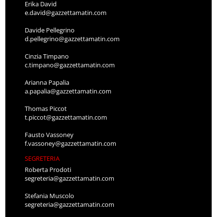
Erika David
e.david@gazzettamatin.com
Davide Pellegrino
d.pellegrino@gazzettamatin.com
Cinzia Timpano
c.timpano@gazzettamatin.com
Arianna Papalia
a.papalia@gazzettamatin.com
Thomas Piccot
t.piccot@gazzettamatin.com
Fausto Vassoney
f.vassoney@gazzettamatin.com
SEGRETERIA
Roberta Prodoti
segreteria@gazzettamatin.com
Stefania Muscolo
segreteria@gazzettamatin.com