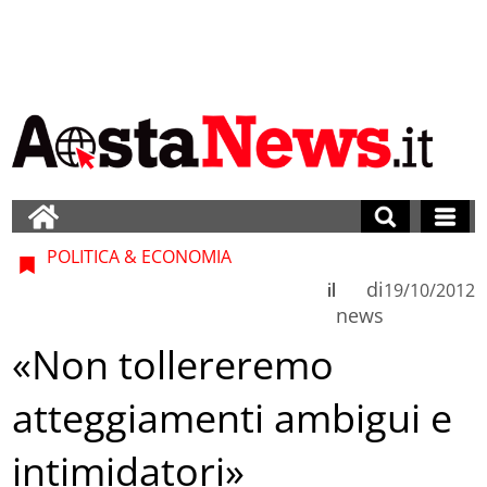
POLITICA & ECONOMIA
di
il
19/10/2012
news
«Non tollereremo
atteggiamenti ambigui e
intimidatori»