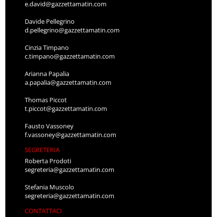
e.david@gazzettamatin.com
Davide Pellegrino
d.pellegrino@gazzettamatin.com
Cinzia Timpano
c.timpano@gazzettamatin.com
Arianna Papalia
a.papalia@gazzettamatin.com
Thomas Piccot
t.piccot@gazzettamatin.com
Fausto Vassoney
f.vassoney@gazzettamatin.com
SEGRETERIA
Roberta Prodoti
segreteria@gazzettamatin.com
Stefania Muscolo
segreteria@gazzettamatin.com
CONTATTACI