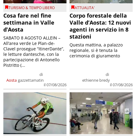
TURISMO & TEMPO LIBERO
ATTUALITA'
Cosa fare nel fine
Corpo forestale della
settimana in Valle
Valle d’Aosta: 12 nuovi
d’Aosta
agenti in servizio in 8
stazioni
SABATO 8 AGOSTO ALLEIN –
All’area verde Le Plan-de-
Questa mattina, a palazzo
Clavel prosegue “ItinerDante”,
regionale, si è tenuta la
le letture dantesche, con la
cerimonia di giuramento
partecipazione di Antonello
Pistritto (...
di
di
Aosta
gazzettamatin
ethienne bredy
il 07/08/2026
il 07/08/2026