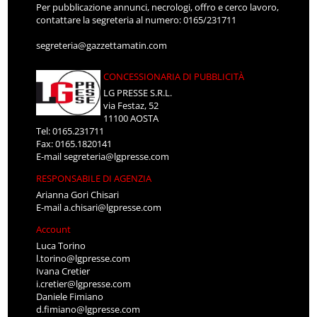
Per pubblicazione annunci, necrologi, offro e cerco lavoro,
contattare la segreteria al numero: 0165/231711
segreteria@gazzettamatin.com
CONCESSIONARIA DI PUBBLICITÀ
LG PRESSE S.R.L.
via Festaz, 52
11100 AOSTA
Tel: 0165.231711
Fax: 0165.1820141
E-mail
segreteria@lgpresse.com
RESPONSABILE DI AGENZIA
Arianna Gori Chisari
E-mail
a.chisari@lgpresse.com
Account
Luca Torino
l.torino@lgpresse.com
Ivana Cretier
i.cretier@lgpresse.com
Daniele Fimiano
d.fimiano@lgpresse.com