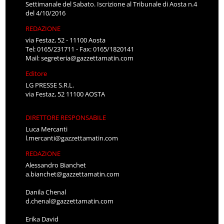
Settimanale del Sabato. Iscrizione al Tribunale di Aosta n.4
del 4/10/2016
REDAZIONE
via Festaz, 52 - 11100 Aosta
Tel: 0165/231711 - Fax: 0165/1820141
Mail:
segreteria@gazzettamatin.com
Editore
LG PRESSE S.R.L.
via Festaz, 52 11100 AOSTA
DIRETTORE RESPONSABILE
Luca Mercanti
l.mercanti@gazzettamatin.com
REDAZIONE
Alessandro Bianchet
a.bianchet@gazzettamatin.com
Danila Chenal
d.chenal@gazzettamatin.com
Erika David