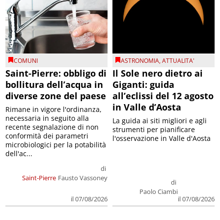
COMUNI
ASTRONOMIA
,
ATTUALITA'
Saint-Pierre: obbligo di
Il Sole nero dietro ai
bollitura dell’acqua in
Giganti: guida
diverse zone del paese
all’eclissi del 12 agosto
in Valle d’Aosta
Rimane in vigore l'ordinanza,
necessaria in seguito alla
La guida ai siti migliori e agli
recente segnalazione di non
strumenti per pianificare
conformità dei parametri
l'osservazione in Valle d'Aosta
microbiologici per la potabilità
dell'ac...
di
Saint-Pierre
Fausto Vassoney
di
Paolo Ciambi
il 07/08/2026
il 07/08/2026