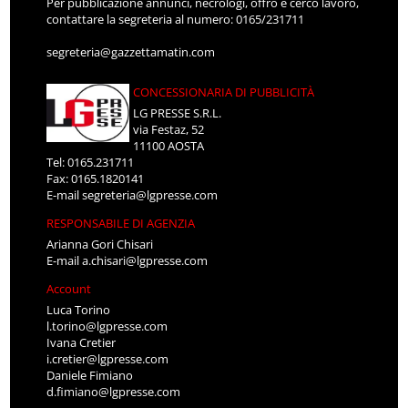
Per pubblicazione annunci, necrologi, offro e cerco lavoro,
contattare la segreteria al numero: 0165/231711
segreteria@gazzettamatin.com
CONCESSIONARIA DI PUBBLICITÀ
LG PRESSE S.R.L.
via Festaz, 52
11100 AOSTA
Tel: 0165.231711
Fax: 0165.1820141
E-mail
segreteria@lgpresse.com
RESPONSABILE DI AGENZIA
Arianna Gori Chisari
E-mail
a.chisari@lgpresse.com
Account
Luca Torino
l.torino@lgpresse.com
Ivana Cretier
i.cretier@lgpresse.com
Daniele Fimiano
d.fimiano@lgpresse.com