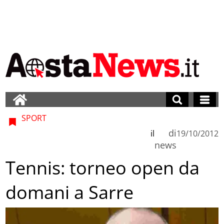
SPORT
di
il
19/10/2012
news
Tennis: torneo open da
domani a Sarre