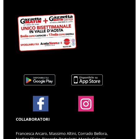
COLLABORATORI
Francesca Arcaro, Massimo Altini, Corrado Bellora,
Nadine Blanc, Riccardo Bortolotti, Manila Calipari,