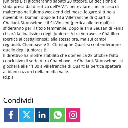
Juniores B si giocheranno sabato 20 ottobre. La decisione è
stata presa dal direttivo dell’A.V.T. per evitare che, in caso di
maltempo nell’ultimo week end del mese, le gare slittino a
novembre. Domani dopo le 13 a Villefranche di Quart lo
Challant-St-Anselme e il St-Vincent (pertica alle termali) si
sfideranno per il titolo femminile. Dopo le 14 a Seuzan di Fénis
ci sarà la finalissima degli Juniores A tra Verrayes e Châtillon
(pertica ai castiglionesi); alla stessa ora, ma sui campi
regionali, Chambave e St-Christophe Quart si contenderanno
quello degli Juniores B.
Il direttivo ha inoltre stabilito che domenica 28 ottobre l’atto
conclusivo di serie A tra Chambave I e Challant-St-Anselme I si
giocherà alle 11.30 a Villefranche di Quart: la pertica spetterà
ai biancoazzurri della media Valle.
(d.p.)
Condividi