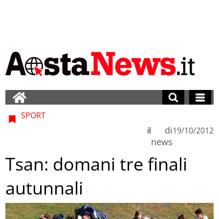
SPORT
di
il
19/10/2012
news
Tsan: domani tre finali
autunnali