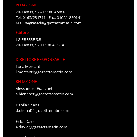
REDAZIONE
via Festaz, 52 - 11100 Aosta
Tel: 0165/231711 - Fax: 0165/1820141
Mail:
segreteria@gazzettamatin.com
Editore
LG PRESSE S.R.L.
via Festaz, 52 11100 AOSTA
DIRETTORE RESPONSABILE
Luca Mercanti
l.mercanti@gazzettamatin.com
REDAZIONE
Alessandro Bianchet
a.bianchet@gazzettamatin.com
Danila Chenal
d.chenal@gazzettamatin.com
Erika David
e.david@gazzettamatin.com