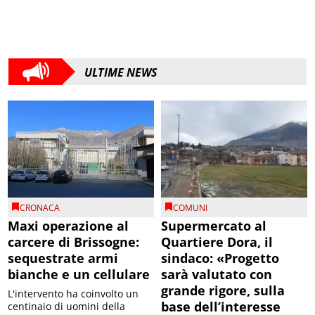
ULTIME NEWS
CRONACA
COMUNI
Maxi operazione al
Supermercato al
carcere di Brissogne:
Quartiere Dora, il
sequestrate armi
sindaco: «Progetto
bianche e un cellulare
sarà valutato con
grande rigore, sulla
L'intervento ha coinvolto un
base dell’interesse
centinaio di uomini della