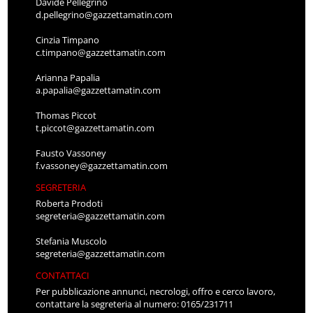
Davide Pellegrino
d.pellegrino@gazzettamatin.com
Cinzia Timpano
c.timpano@gazzettamatin.com
Arianna Papalia
a.papalia@gazzettamatin.com
Thomas Piccot
t.piccot@gazzettamatin.com
Fausto Vassoney
f.vassoney@gazzettamatin.com
SEGRETERIA
Roberta Prodoti
segreteria@gazzettamatin.com
Stefania Muscolo
segreteria@gazzettamatin.com
CONTATTACI
Per pubblicazione annunci, necrologi, offro e cerco lavoro,
contattare la segreteria al numero: 0165/231711