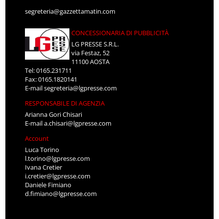
segreteria@gazzettamatin.com
CONCESSIONARIA DI PUBBLICITÀ
LG PRESSE S.R.L.
via Festaz, 52
11100 AOSTA
Tel: 0165.231711
Fax: 0165.1820141
E-mail
segreteria@lgpresse.com
RESPONSABILE DI AGENZIA
Arianna Gori Chisari
E-mail
a.chisari@lgpresse.com
Account
Luca Torino
l.torino@lgpresse.com
Ivana Cretier
i.cretier@lgpresse.com
Daniele Fimiano
d.fimiano@lgpresse.com